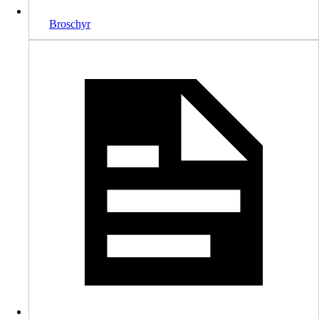
Broschyr