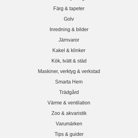
Färg & tapeter
Golv
Inredning & bilder
Järnvaror
Kakel & klinker
Kök, tvätt & städ
Maskiner, verktyg & verkstad
Smarta Hem
Trädgård
Värme & ventilation
Zoo & akvaristik
Varumärken
Tips & guider