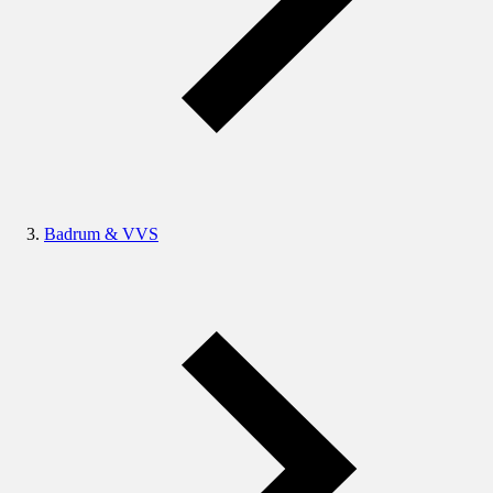
Badrum & VVS