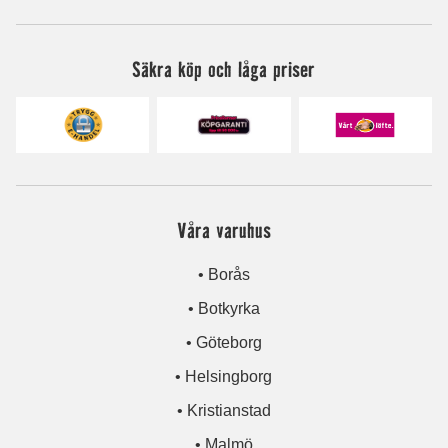
Säkra köp och låga priser
Våra varuhus
• Borås
• Botkyrka
• Göteborg
• Helsingborg
• Kristianstad
• Malmö