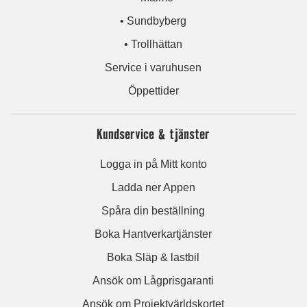
• Sundbyberg
• Trollhättan
Service i varuhusen
Öppettider
Kundservice & tjänster
Logga in på Mitt konto
Ladda ner Appen
Spåra din beställning
Boka Hantverkartjänster
Boka Släp & lastbil
Ansök om Lågprisgaranti
Ansök om Projektvärldskortet