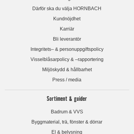
Därför ska du välja HORNBACH
Kundnöjdhet
Karriär
Bli leverantör
Integritets– & personuppgiftspolicy
Visselblåsarpolicy & –rapportering
Miljöskydd & hållbarhet
Press / media
Sortiment & guider
Badrum & VVS
Byggmaterial, trä, fönster & dörrar
El & belysning