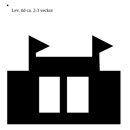
Lev. tid ca. 2-3 veckor