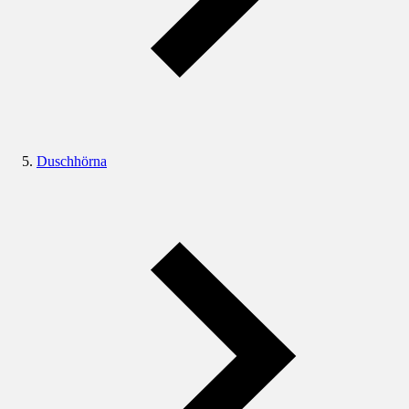
Duschhörna