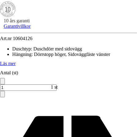
10 års garanti
Garantivillkor
Art.nr
10604126
Duschtyp
:
Duschdörr med sidovägg
Hängning
:
Dörrstopp höger, Sidoväggfäste vänster
Läs mer
Antal (st)
1 st