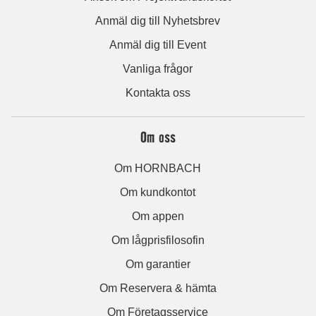
Anmäl dig till Nyhetsbrev
Anmäl dig till Event
Vanliga frågor
Kontakta oss
Om oss
Om HORNBACH
Om kundkontot
Om appen
Om lågprisfilosofin
Om garantier
Om Reservera & hämta
Om Företagsservice