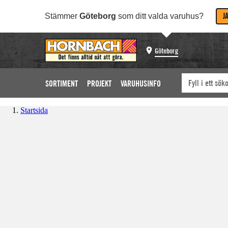
J
Stämmer
Göteborg
som ditt valda varuhus?
Göteborg
SORTIMENT
PROJEKT
VARUHUSINFO
Startsida