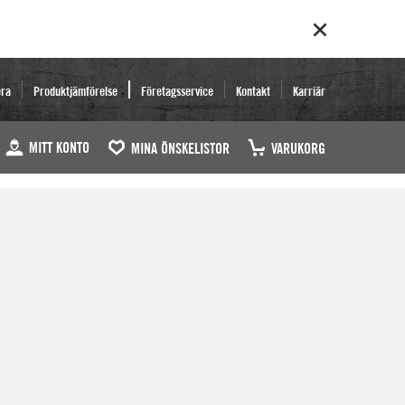
era
Produktjämförelse
Företagsservice
Kontakt
Karriär
MITT KONTO
MINA ÖNSKELISTOR
VARUKORG