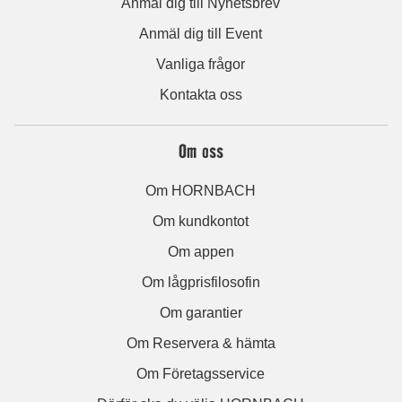
Anmäl dig till Nyhetsbrev
Anmäl dig till Event
Vanliga frågor
Kontakta oss
Om oss
Om HORNBACH
Om kundkontot
Om appen
Om lågprisfilosofin
Om garantier
Om Reservera & hämta
Om Företagsservice