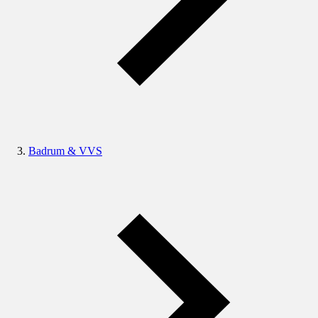
Badrum & VVS