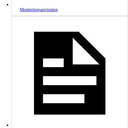
Monteringsanvisning