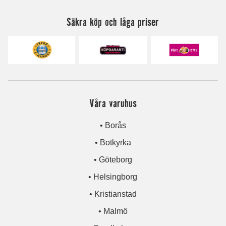
Säkra köp och låga priser
Våra varuhus
• Borås
• Botkyrka
• Göteborg
• Helsingborg
• Kristianstad
• Malmö