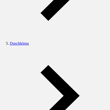
Duschhörna