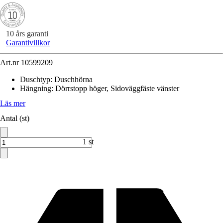
10 års garanti
Garantivillkor
Art.nr
10599209
Duschtyp
:
Duschhörna
Hängning
:
Dörrstopp höger, Sidoväggfäste vänster
Läs mer
Antal (st)
1 st