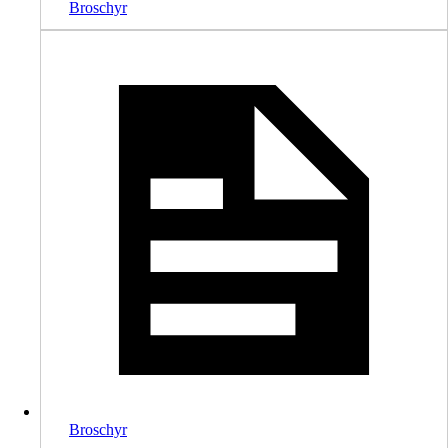
Broschyr
Broschyr