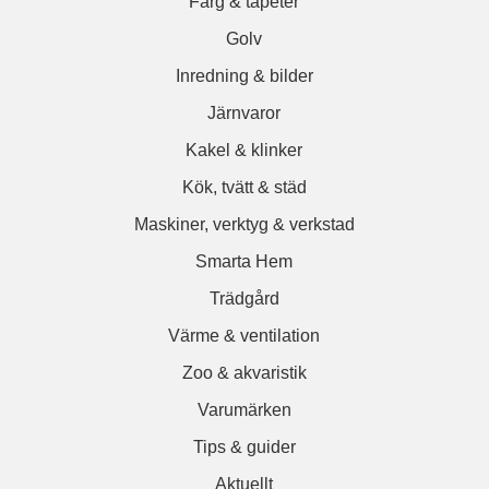
Färg & tapeter
Golv
Inredning & bilder
Järnvaror
Kakel & klinker
Kök, tvätt & städ
Maskiner, verktyg & verkstad
Smarta Hem
Trädgård
Värme & ventilation
Zoo & akvaristik
Varumärken
Tips & guider
Aktuellt