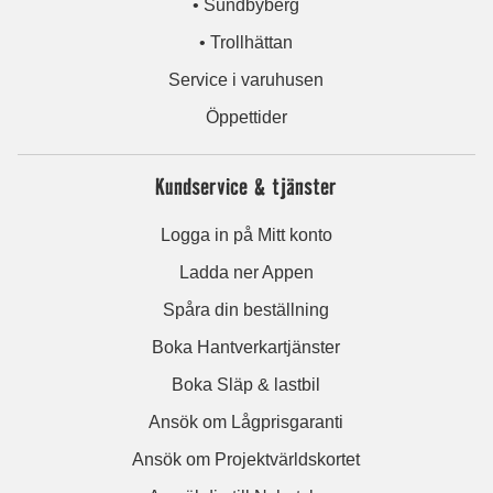
• Sundbyberg
• Trollhättan
Service i varuhusen
Öppettider
Kundservice & tjänster
Logga in på Mitt konto
Ladda ner Appen
Spåra din beställning
Boka Hantverkartjänster
Boka Släp & lastbil
Ansök om Lågprisgaranti
Ansök om Projektvärldskortet