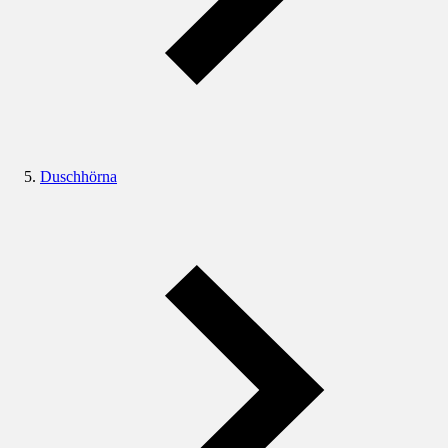
Duschhörna