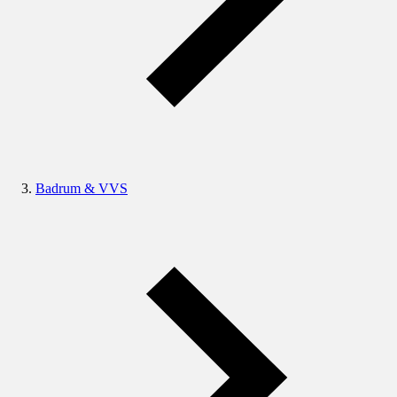
Badrum & VVS