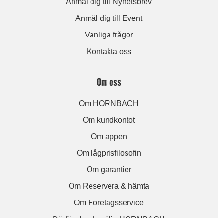
Anmäl dig till Nyhetsbrev
Anmäl dig till Event
Vanliga frågor
Kontakta oss
Om oss
Om HORNBACH
Om kundkontot
Om appen
Om lågprisfilosofin
Om garantier
Om Reservera & hämta
Om Företagsservice