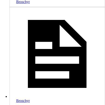
Broschyr
Broschyr