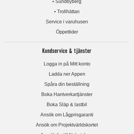
• Sundbyberg
• Trollhättan
Service i varuhusen
Öppettider
Kundservice & tjänster
Logga in på Mitt konto
Ladda ner Appen
Spåra din beställning
Boka Hantverkartjänster
Boka Släp & lastbil
Ansök om Lågprisgaranti
Ansök om Projektvärldskortet