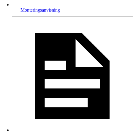
Monteringsanvisning