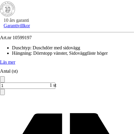
10 års garanti
Garantivillkor
Art.nr
10599197
Duschtyp
:
Duschdörr med sidovägg
Hängning
:
Dörrstopp vänster, Sidoväggfäste höger
Läs mer
Antal (st)
1 st