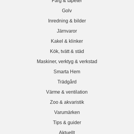
Färg & tapeter
Golv
Inredning & bilder
Järnvaror
Kakel & klinker
Kök, tvätt & städ
Maskiner, verktyg & verkstad
Smarta Hem
Trädgård
Värme & ventilation
Zoo & akvaristik
Varumärken
Tips & guider
Aktuellt