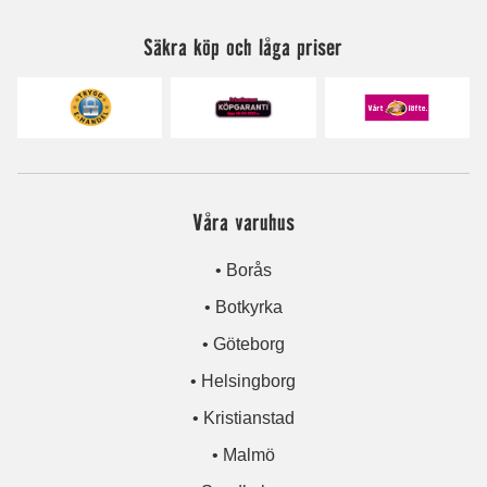
Säkra köp och låga priser
Våra varuhus
• Borås
• Botkyrka
• Göteborg
• Helsingborg
• Kristianstad
• Malmö