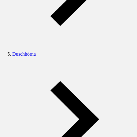
Duschhörna