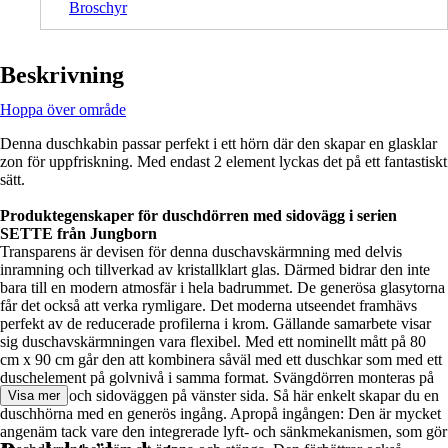
Broschyr
Beskrivning
Hoppa över område
Denna duschkabin passar perfekt i ett hörn där den skapar en glasklar
zon för uppfriskning. Med endast 2 element lyckas det på ett fantastiskt
sätt.
Produktegenskaper för duschdörren med sidovägg i serien
SETTE från Jungborn
Transparens är devisen för denna duschavskärmning med delvis
inramning och tillverkad av kristallklart glas. Därmed bidrar den inte
bara till en modern atmosfär i hela badrummet. De generösa glasytorna
får det också att verka rymligare. Det moderna utseendet framhävs
perfekt av de reducerade profilerna i krom. Gällande samarbete visar
sig duschavskärmningen vara flexibel. Med ett nominellt mått på 80
cm x 90 cm går den att kombinera såväl med ett duschkar som med ett
duschelement på golvnivå i samma format. Svängdörren monteras på
höger sida och sidoväggen på vänster sida. Så här enkelt skapar du en
Visa mer
duschhörna med en generös ingång. Apropå ingången: Den är mycket
angenäm tack vare den integrerade lyft- och sänkmekanismen, som gör