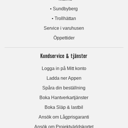
• Sundbyberg
• Trollhättan
Service i varuhusen
Öppettider
Kundservice & tjänster
Logga in på Mitt konto
Ladda ner Appen
Spåra din beställning
Boka Hantverkartjänster
Boka Släp & lastbil
Ansök om Lågprisgaranti
Ansök om Projektvärldskortet