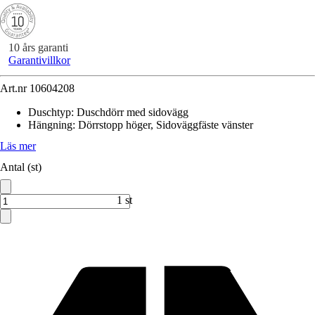
10 års garanti
Garantivillkor
Art.nr
10604208
Duschtyp
:
Duschdörr med sidovägg
Hängning
:
Dörrstopp höger, Sidoväggfäste vänster
Läs mer
Antal (st)
1 st