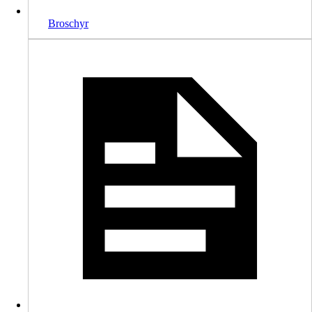
Broschyr