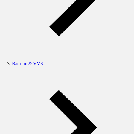
Badrum & VVS