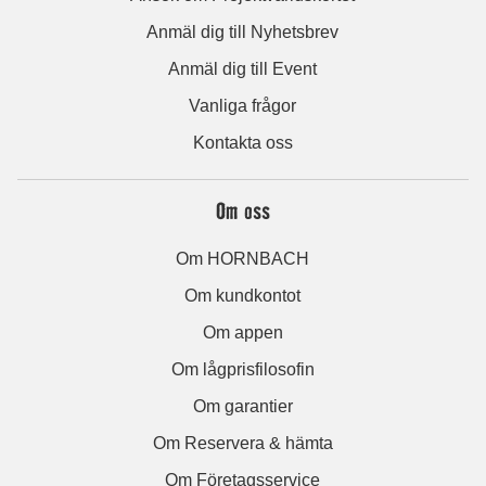
Anmäl dig till Nyhetsbrev
Anmäl dig till Event
Vanliga frågor
Kontakta oss
Om oss
Om HORNBACH
Om kundkontot
Om appen
Om lågprisfilosofin
Om garantier
Om Reservera & hämta
Om Företagsservice