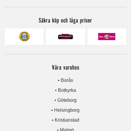
Säkra köp och låga priser
Våra varuhus
• Borås
• Botkyrka
• Göteborg
• Helsingborg
• Kristianstad
• Malmö