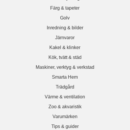
Färg & tapeter
Golv
Inredning & bilder
Järnvaror
Kakel & klinker
Kök, tvätt & städ
Maskiner, verktyg & verkstad
Smarta Hem
Trädgård
Värme & ventilation
Zoo & akvaristik
Varumärken
Tips & guider