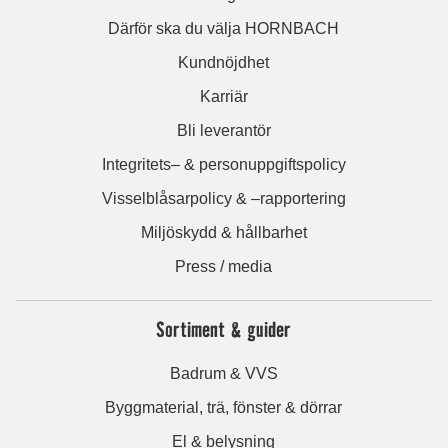
Därför ska du välja HORNBACH
Kundnöjdhet
Karriär
Bli leverantör
Integritets– & personuppgiftspolicy
Visselblåsarpolicy & –rapportering
Miljöskydd & hållbarhet
Press / media
Sortiment & guider
Badrum & VVS
Byggmaterial, trä, fönster & dörrar
El & belysning