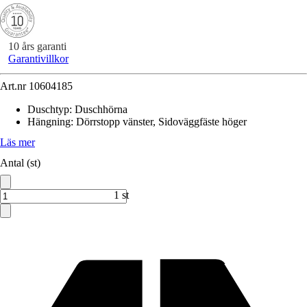
10 års garanti
Garantivillkor
Art.nr
10604185
Duschtyp
:
Duschhörna
Hängning
:
Dörrstopp vänster, Sidoväggfäste höger
Läs mer
Antal (st)
1 st