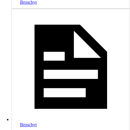
Broschyr
Broschyr