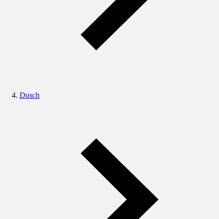
Dusch