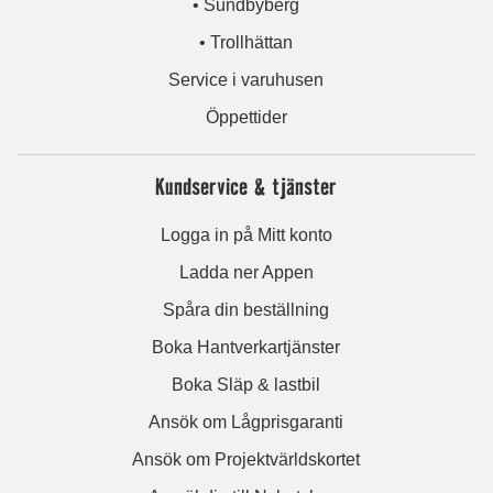
• Sundbyberg
• Trollhättan
Service i varuhusen
Öppettider
Kundservice & tjänster
Logga in på Mitt konto
Ladda ner Appen
Spåra din beställning
Boka Hantverkartjänster
Boka Släp & lastbil
Ansök om Lågprisgaranti
Ansök om Projektvärldskortet