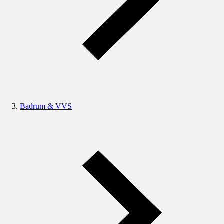
Badrum & VVS