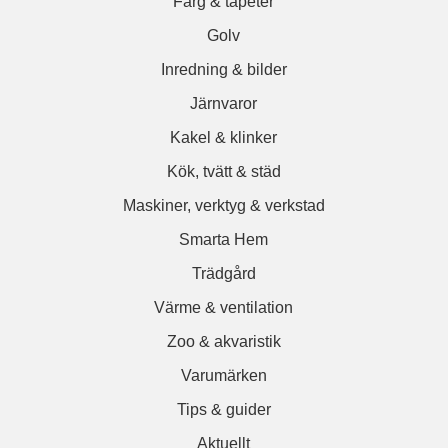
Färg & tapeter
Golv
Inredning & bilder
Järnvaror
Kakel & klinker
Kök, tvätt & städ
Maskiner, verktyg & verkstad
Smarta Hem
Trädgård
Värme & ventilation
Zoo & akvaristik
Varumärken
Tips & guider
Aktuellt