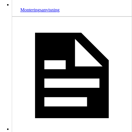
Monteringsanvisning