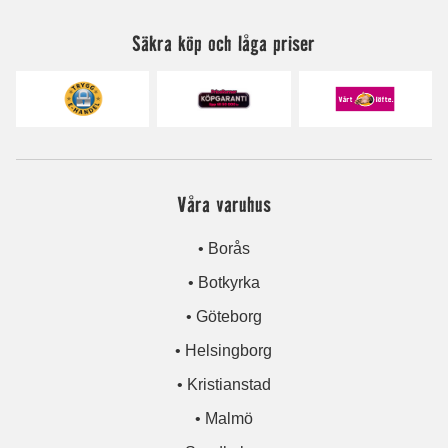
Säkra köp och låga priser
Våra varuhus
• Borås
• Botkyrka
• Göteborg
• Helsingborg
• Kristianstad
• Malmö