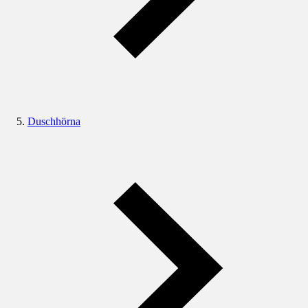
Duschhörna