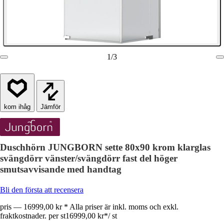
1
/
3
Jämför
Duschhörn JUNGBORN sette 80x90 krom klarglas
svängdörr vänster/svängdörr fast del höger
smutsavvisande med handtag
Bli den första att recensera
pris — 16999,00 kr * Alla priser är inkl. moms och exkl.
fraktkostnader. per st
16999,00 kr
*
/
st