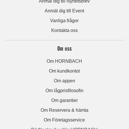
Anmäl dig till Nyhetsbrev
Anmäl dig till Event
Vanliga frågor
Kontakta oss
Om oss
Om HORNBACH
Om kundkontot
Om appen
Om lågprisfilosofin
Om garantier
Om Reservera & hämta
Om Företagsservice