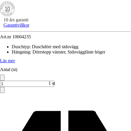
10 års garanti
Garantivillkor
Art.nr
10604235
Duschtyp
:
Duschdörr med sidovägg
Hängning
:
Dörrstopp vänster, Sidoväggfäste höger
Läs mer
Antal (st)
1 st