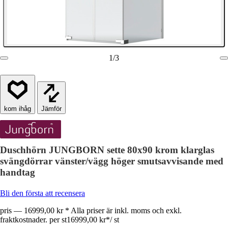
1
/
3
Jämför
Duschhörn JUNGBORN sette 80x90 krom klarglas
svängdörrar vänster/vägg höger smutsavvisande med
handtag
Bli den första att recensera
pris — 16999,00 kr * Alla priser är inkl. moms och exkl.
fraktkostnader. per st
16999,00 kr
*
/
st