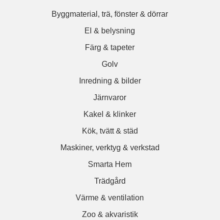
Byggmaterial, trä, fönster & dörrar
El & belysning
Färg & tapeter
Golv
Inredning & bilder
Järnvaror
Kakel & klinker
Kök, tvätt & städ
Maskiner, verktyg & verkstad
Smarta Hem
Trädgård
Värme & ventilation
Zoo & akvaristik