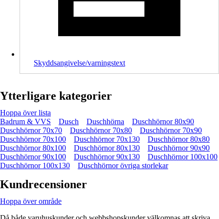
Skyddsangivelse/varningstext
Ytterligare kategorier
Hoppa över lista
Badrum & VVS
Dusch
Duschhörna
Duschhörnor 80x90
Duschhörnor 70x70
Duschhörnor 70x80
Duschhörnor 70x90
Duschhörnor 70x100
Duschhörnor 70x130
Duschhörnor 80x80
Duschhörnor 80x100
Duschhörnor 80x130
Duschhörnor 90x90
Duschhörnor 90x100
Duschhörnor 90x130
Duschhörnor 100x100
Duschhörnor 100x130
Duschhörnor övriga storlekar
Kundrecensioner
Hoppa över område
Då både varuhuskunder och webbshopskunder välkomnas att skriva