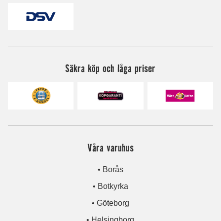
Säkra köp och låga priser
Våra varuhus
• Borås
• Botkyrka
• Göteborg
• Helsingborg