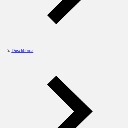
Duschhörna