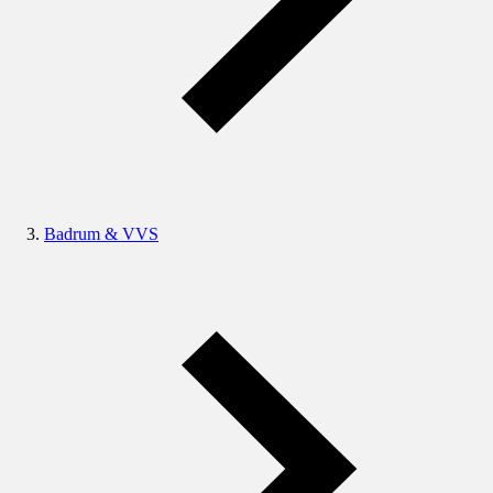
Badrum & VVS