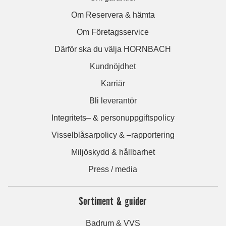
Om Reservera & hämta
Om Företagsservice
Därför ska du välja HORNBACH
Kundnöjdhet
Karriär
Bli leverantör
Integritets– & personuppgiftspolicy
Visselblåsarpolicy & –rapportering
Miljöskydd & hållbarhet
Press / media
Sortiment & guider
Badrum & VVS