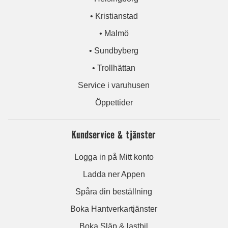
• Kristianstad
• Malmö
• Sundbyberg
• Trollhättan
Service i varuhusen
Öppettider
Kundservice & tjänster
Logga in på Mitt konto
Ladda ner Appen
Spåra din beställning
Boka Hantverkartjänster
Boka Släp & lastbil