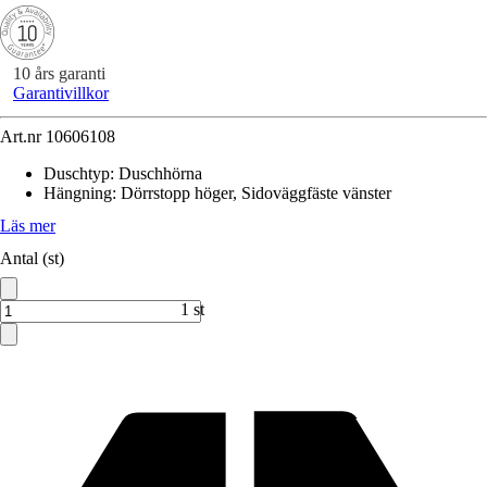
10 års garanti
Garantivillkor
Art.nr
10606108
Duschtyp
:
Duschhörna
Hängning
:
Dörrstopp höger, Sidoväggfäste vänster
Läs mer
Antal (st)
1 st