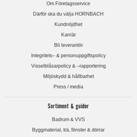
Om Företagsservice
Därför ska du välja HORNBACH
Kundnöjdhet
Karriär
Bli leverantör
Integritets– & personuppgiftspolicy
Visselblåsarpolicy & –rapportering
Miljöskydd & hållbarhet
Press / media
Sortiment & guider
Badrum & VVS
Byggmaterial, trä, fönster & dörrar