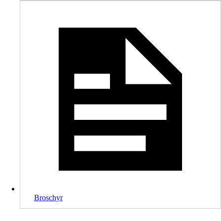
Broschyr