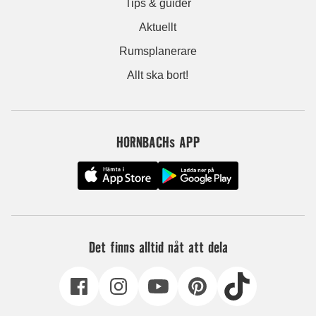
Tips & guider
Aktuellt
Rumsplanerare
Allt ska bort!
HORNBACHs APP
Det finns alltid nåt att dela