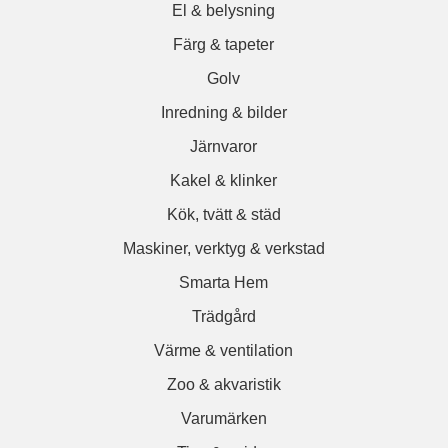
El & belysning
Färg & tapeter
Golv
Inredning & bilder
Järnvaror
Kakel & klinker
Kök, tvätt & städ
Maskiner, verktyg & verkstad
Smarta Hem
Trädgård
Värme & ventilation
Zoo & akvaristik
Varumärken