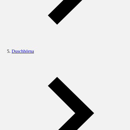
Duschhörna