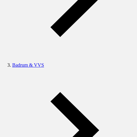
Badrum & VVS