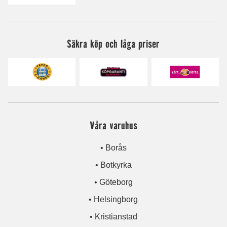
Säkra köp och låga priser
Våra varuhus
• Borås
• Botkyrka
• Göteborg
• Helsingborg
• Kristianstad