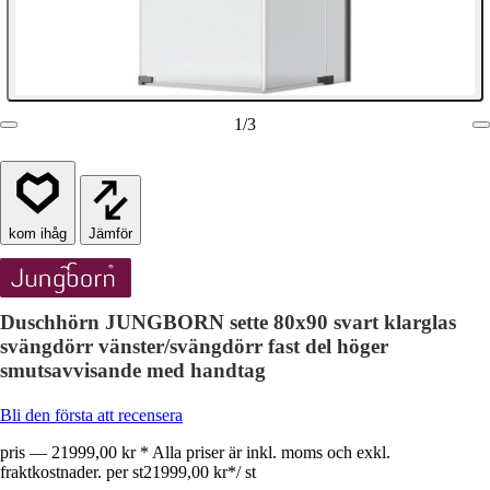
1
/
3
Jämför
Duschhörn JUNGBORN sette 80x90 svart klarglas
svängdörr vänster/svängdörr fast del höger
smutsavvisande med handtag
Bli den första att recensera
pris — 21999,00 kr * Alla priser är inkl. moms och exkl.
fraktkostnader. per st
21999,00 kr
*
/
st