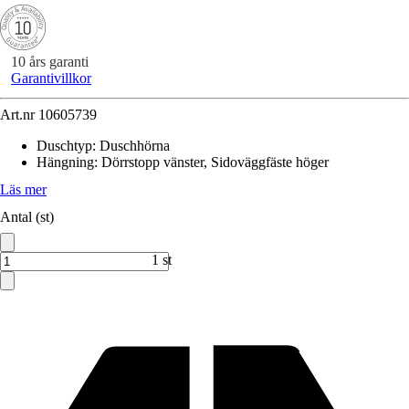
10 års garanti
Garantivillkor
Art.nr
10605739
Duschtyp
:
Duschhörna
Hängning
:
Dörrstopp vänster, Sidoväggfäste höger
Läs mer
Antal (st)
1 st