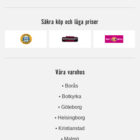
Säkra köp och låga priser
Våra varuhus
• Borås
• Botkyrka
• Göteborg
• Helsingborg
• Kristianstad
• Malmö