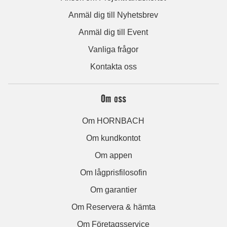
Anmäl dig till Nyhetsbrev
Anmäl dig till Event
Vanliga frågor
Kontakta oss
Om oss
Om HORNBACH
Om kundkontot
Om appen
Om lågprisfilosofin
Om garantier
Om Reservera & hämta
Om Företagsservice