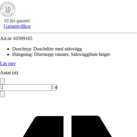
10 års garanti
Garantivillkor
Art.nr
10599165
Duschtyp
:
Duschdörr med sidovägg
Hängning
:
Dörrstopp vänster, Sidoväggfäste höger
Läs mer
Antal (st)
1 st