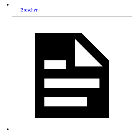
Broschyr