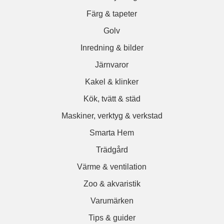
Färg & tapeter
Golv
Inredning & bilder
Järnvaror
Kakel & klinker
Kök, tvätt & städ
Maskiner, verktyg & verkstad
Smarta Hem
Trädgård
Värme & ventilation
Zoo & akvaristik
Varumärken
Tips & guider