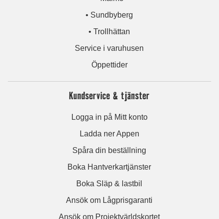
• Sundbyberg
• Trollhättan
Service i varuhusen
Öppettider
Kundservice & tjänster
Logga in på Mitt konto
Ladda ner Appen
Spåra din beställning
Boka Hantverkartjänster
Boka Släp & lastbil
Ansök om Lågprisgaranti
Ansök om Projektvärldskortet