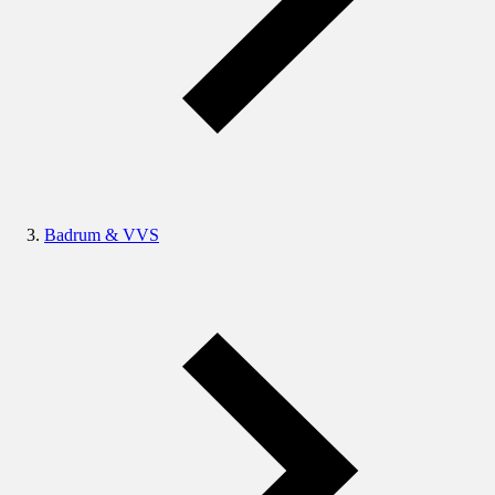
Badrum & VVS