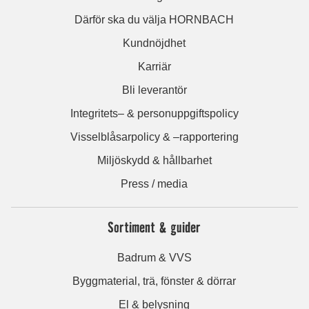
Därför ska du välja HORNBACH
Kundnöjdhet
Karriär
Bli leverantör
Integritets– & personuppgiftspolicy
Visselblåsarpolicy & –rapportering
Miljöskydd & hållbarhet
Press / media
Sortiment & guider
Badrum & VVS
Byggmaterial, trä, fönster & dörrar
El & belysning