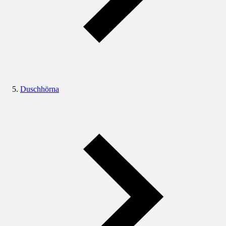
Duschhörna