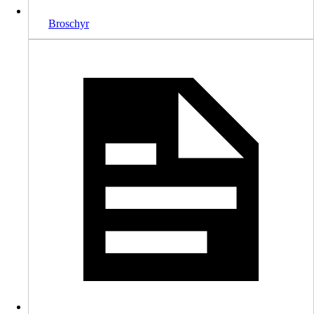
Broschyr