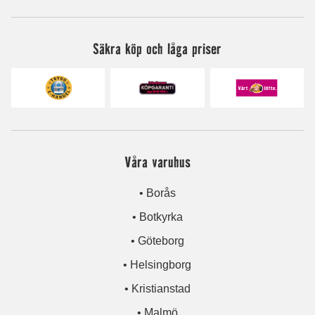
Säkra köp och låga priser
Våra varuhus
• Borås
• Botkyrka
• Göteborg
• Helsingborg
• Kristianstad
• Malmö