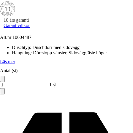
10 års garanti
Garantivillkor
Art.nr
10604487
Duschtyp
:
Duschdörr med sidovägg
Hängning
:
Dörrstopp vänster, Sidoväggfäste höger
Läs mer
Antal (st)
1 st