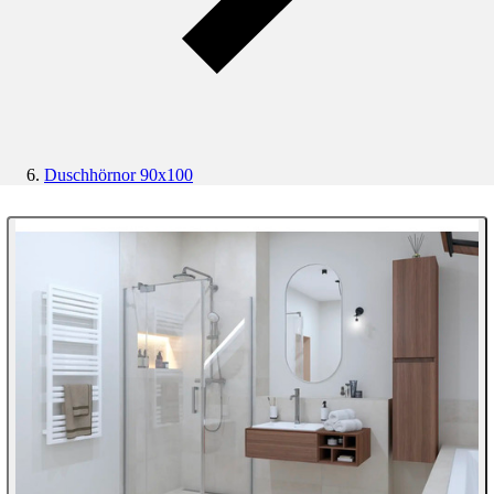
Duschhörnor 90x100