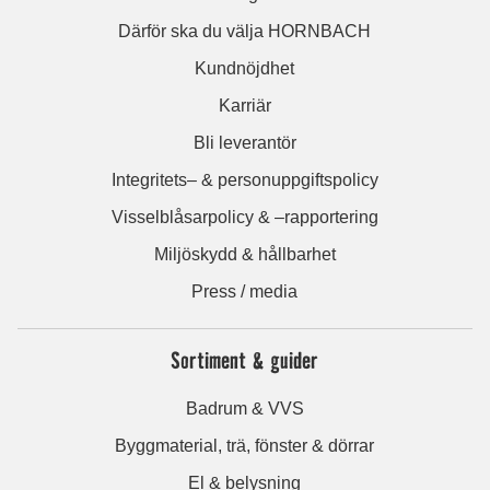
Därför ska du välja HORNBACH
Kundnöjdhet
Karriär
Bli leverantör
Integritets– & personuppgiftspolicy
Visselblåsarpolicy & –rapportering
Miljöskydd & hållbarhet
Press / media
Sortiment & guider
Badrum & VVS
Byggmaterial, trä, fönster & dörrar
El & belysning