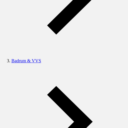
Badrum & VVS