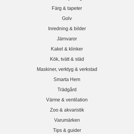
Färg & tapeter
Golv
Inredning & bilder
Järnvaror
Kakel & klinker
Kök, tvätt & städ
Maskiner, verktyg & verkstad
Smarta Hem
Trädgård
Värme & ventilation
Zoo & akvaristik
Varumärken
Tips & guider