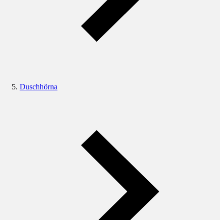
Duschhörna