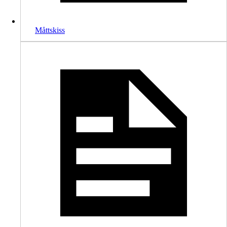
Måttskiss