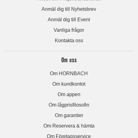
Anmäl dig till Nyhetsbrev
Anmäl dig till Event
Vanliga frågor
Kontakta oss
Om oss
Om HORNBACH
Om kundkontot
Om appen
Om lågprisfilosofin
Om garantier
Om Reservera & hämta
Om Företagsservice