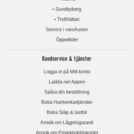
• Sundbyberg
• Trollhättan
Service i varuhusen
Öppettider
Kundservice & tjänster
Logga in på Mitt konto
Ladda ner Appen
Spåra din beställning
Boka Hantverkartjänster
Boka Släp & lastbil
Ansök om Lågprisgaranti
Ansök om Projektvärldskortet