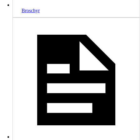
Broschyr