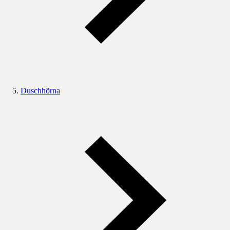
Duschhörna