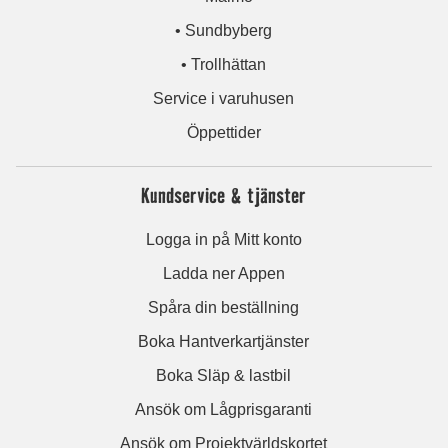
• Sundbyberg
• Trollhättan
Service i varuhusen
Öppettider
Kundservice & tjänster
Logga in på Mitt konto
Ladda ner Appen
Spåra din beställning
Boka Hantverkartjänster
Boka Släp & lastbil
Ansök om Lågprisgaranti
Ansök om Projektvärldskortet