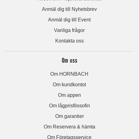
Anmäl dig till Nyhetsbrev
Anmäl dig till Event
Vanliga frågor
Kontakta oss
Om oss
Om HORNBACH
Om kundkontot
Om appen
Om lågprisfilosofin
Om garantier
Om Reservera & hämta
Om Företagsservice