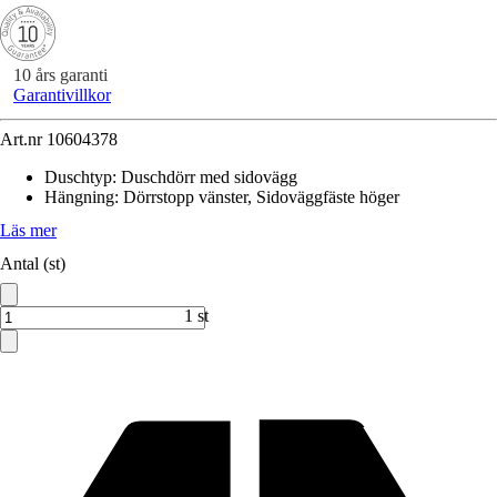
10 års garanti
Garantivillkor
Art.nr
10604378
Duschtyp
:
Duschdörr med sidovägg
Hängning
:
Dörrstopp vänster, Sidoväggfäste höger
Läs mer
Antal (st)
1 st