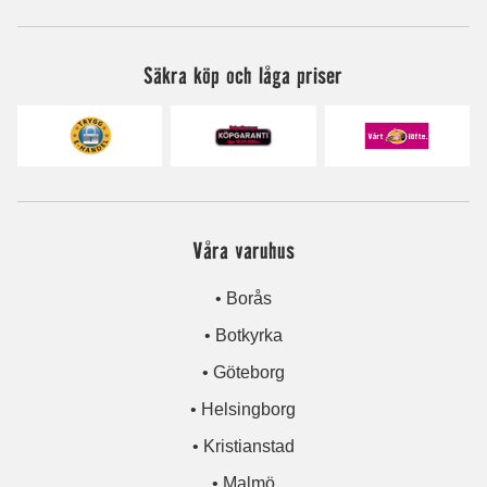
Säkra köp och låga priser
Våra varuhus
• Borås
• Botkyrka
• Göteborg
• Helsingborg
• Kristianstad
• Malmö