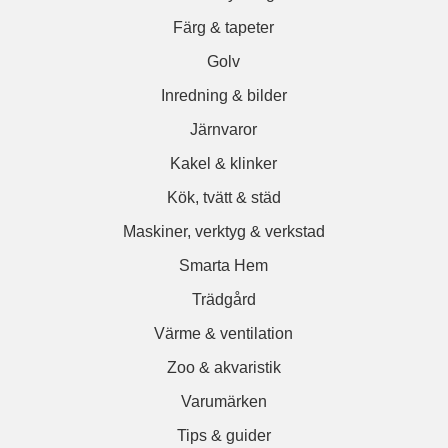
Färg & tapeter
Golv
Inredning & bilder
Järnvaror
Kakel & klinker
Kök, tvätt & städ
Maskiner, verktyg & verkstad
Smarta Hem
Trädgård
Värme & ventilation
Zoo & akvaristik
Varumärken
Tips & guider