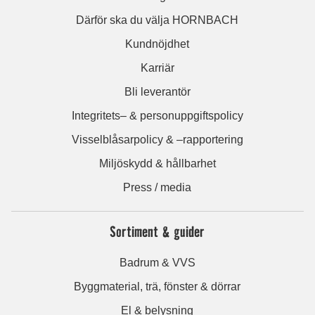
Därför ska du välja HORNBACH
Kundnöjdhet
Karriär
Bli leverantör
Integritets– & personuppgiftspolicy
Visselblåsarpolicy & –rapportering
Miljöskydd & hållbarhet
Press / media
Sortiment & guider
Badrum & VVS
Byggmaterial, trä, fönster & dörrar
El & belysning