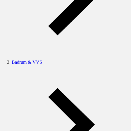
Badrum & VVS