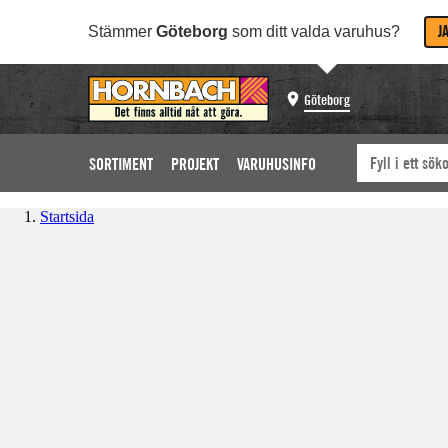
J
Stämmer
Göteborg
som ditt valda varuhus?
Göteborg
SORTIMENT
PROJEKT
VARUHUSINFO
Startsida