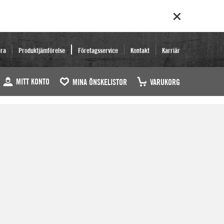
era
Produktjämförelse
Företagsservice
Kontakt
Karriär
MITT KONTO
MINA ÖNSKELISTOR
VARUKORG