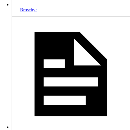
Broschyr