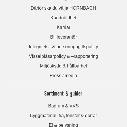
Därför ska du välja HORNBACH
Kundnöjdhet
Karriär
Bli leverantör
Integritets– & personuppgiftspolicy
Visselblåsarpolicy & –rapportering
Miljöskydd & hållbarhet
Press / media
Sortiment & guider
Badrum & VVS
Byggmaterial, trä, fönster & dörrar
El & belysning