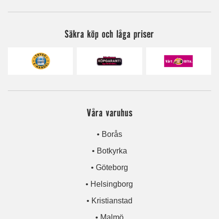
Säkra köp och låga priser
Våra varuhus
• Borås
• Botkyrka
• Göteborg
• Helsingborg
• Kristianstad
• Malmö