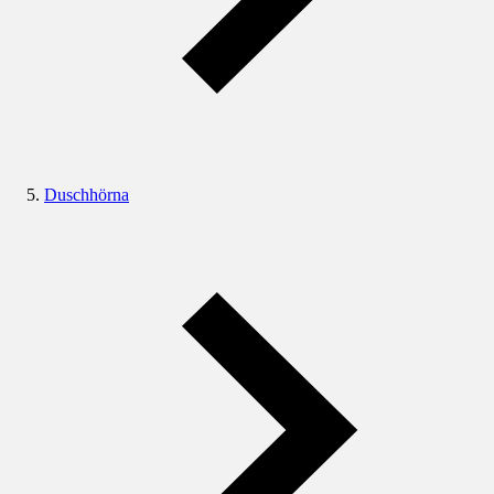
Duschhörna