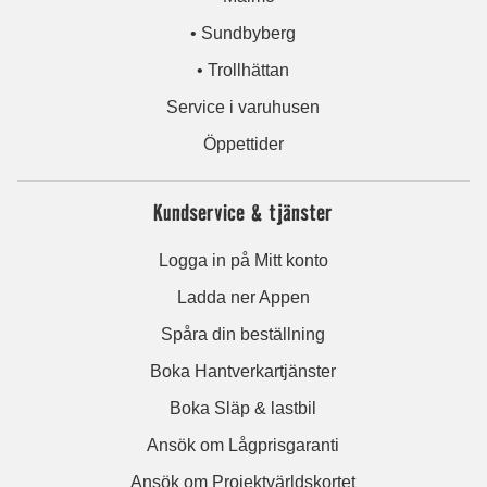
• Sundbyberg
• Trollhättan
Service i varuhusen
Öppettider
Kundservice & tjänster
Logga in på Mitt konto
Ladda ner Appen
Spåra din beställning
Boka Hantverkartjänster
Boka Släp & lastbil
Ansök om Lågprisgaranti
Ansök om Projektvärldskortet