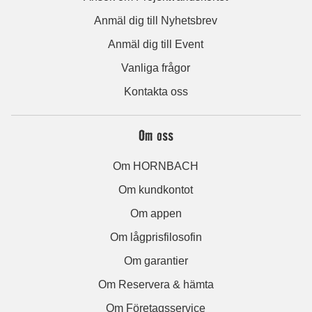
Anmäl dig till Nyhetsbrev
Anmäl dig till Event
Vanliga frågor
Kontakta oss
Om oss
Om HORNBACH
Om kundkontot
Om appen
Om lågprisfilosofin
Om garantier
Om Reservera & hämta
Om Företagsservice