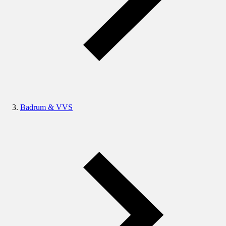
Badrum & VVS