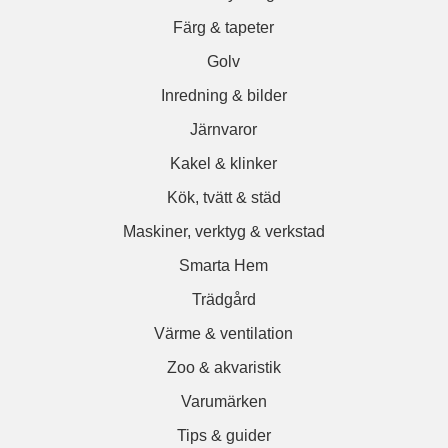
Färg & tapeter
Golv
Inredning & bilder
Järnvaror
Kakel & klinker
Kök, tvätt & städ
Maskiner, verktyg & verkstad
Smarta Hem
Trädgård
Värme & ventilation
Zoo & akvaristik
Varumärken
Tips & guider