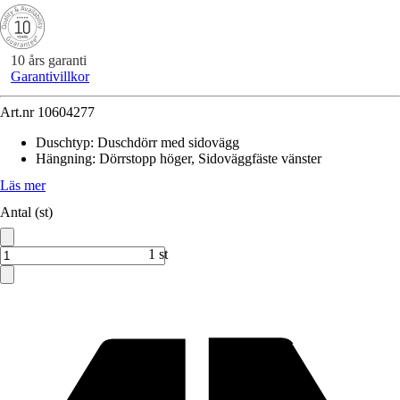
10 års garanti
Garantivillkor
Art.nr
10604277
Duschtyp
:
Duschdörr med sidovägg
Hängning
:
Dörrstopp höger, Sidoväggfäste vänster
Läs mer
Antal (st)
1 st