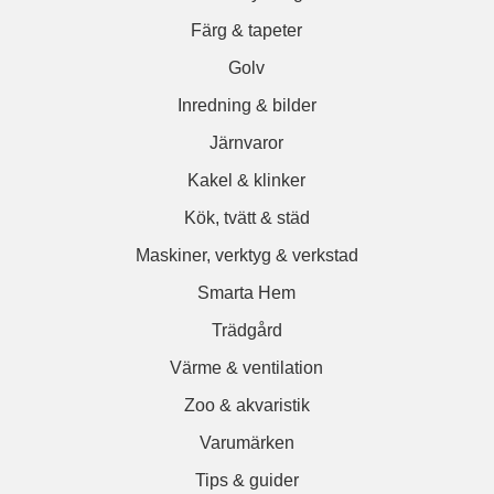
Färg & tapeter
Golv
Inredning & bilder
Järnvaror
Kakel & klinker
Kök, tvätt & städ
Maskiner, verktyg & verkstad
Smarta Hem
Trädgård
Värme & ventilation
Zoo & akvaristik
Varumärken
Tips & guider