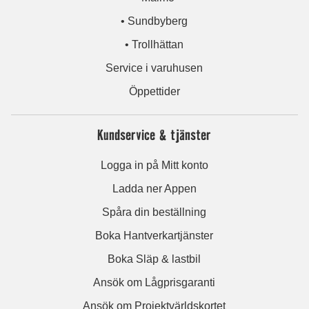
• Sundbyberg
• Trollhättan
Service i varuhusen
Öppettider
Kundservice & tjänster
Logga in på Mitt konto
Ladda ner Appen
Spåra din beställning
Boka Hantverkartjänster
Boka Släp & lastbil
Ansök om Lågprisgaranti
Ansök om Projektvärldskortet