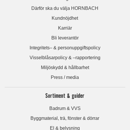
Därför ska du välja HORNBACH
Kundnöjdhet
Karriär
Bli leverantör
Integritets– & personuppgiftspolicy
Visselblåsarpolicy & –rapportering
Miljöskydd & hållbarhet
Press / media
Sortiment & guider
Badrum & VVS
Byggmaterial, trä, fönster & dörrar
El & belysning