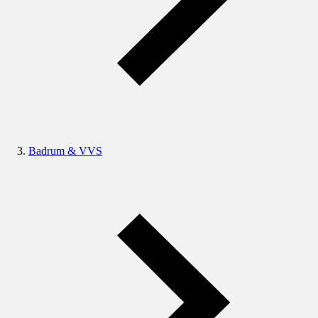
Badrum & VVS