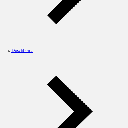
Duschhörna