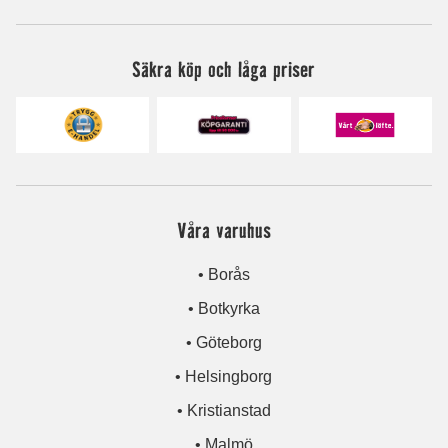
Säkra köp och låga priser
Våra varuhus
• Borås
• Botkyrka
• Göteborg
• Helsingborg
• Kristianstad
• Malmö