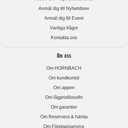
Anmäl dig till Nyhetsbrev
Anmäl dig till Event
Vanliga frågor
Kontakta oss
Om oss
Om HORNBACH
Om kundkontot
Om appen
Om lågprisfilosofin
Om garantier
Om Reservera & hämta
Om Företagsservice