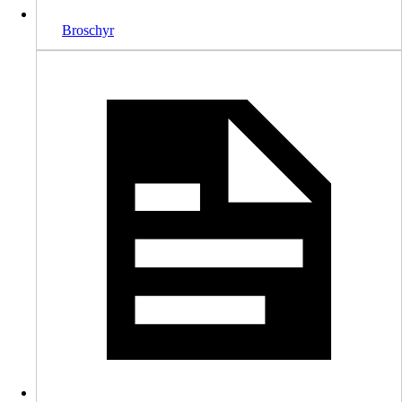
Broschyr