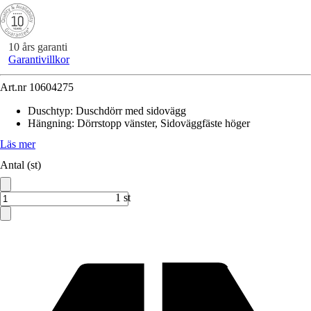
10 års garanti
Garantivillkor
Art.nr
10604275
Duschtyp
:
Duschdörr med sidovägg
Hängning
:
Dörrstopp vänster, Sidoväggfäste höger
Läs mer
Antal (st)
1 st