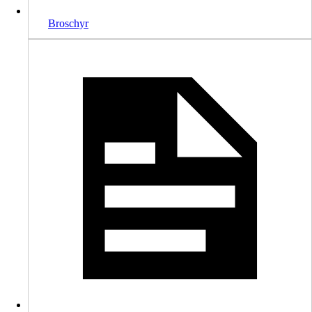
Broschyr