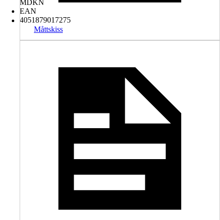
MDKN
EAN
4051879017275
Måttskiss