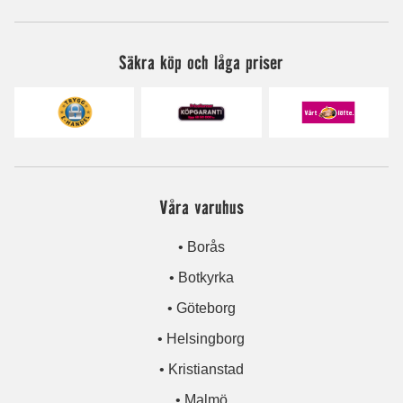
Säkra köp och låga priser
Våra varuhus
• Borås
• Botkyrka
• Göteborg
• Helsingborg
• Kristianstad
• Malmö