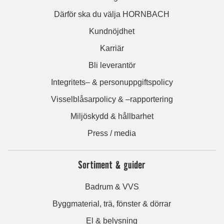
Därför ska du välja HORNBACH
Kundnöjdhet
Karriär
Bli leverantör
Integritets– & personuppgiftspolicy
Visselblåsarpolicy & –rapportering
Miljöskydd & hållbarhet
Press / media
Sortiment & guider
Badrum & VVS
Byggmaterial, trä, fönster & dörrar
El & belysning