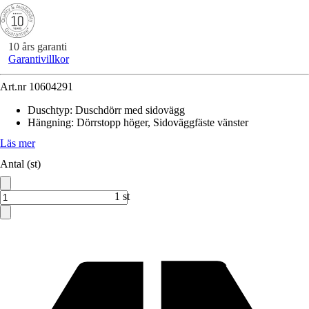
10 års garanti
Garantivillkor
Art.nr
10604291
Duschtyp
:
Duschdörr med sidovägg
Hängning
:
Dörrstopp höger, Sidoväggfäste vänster
Läs mer
Antal (st)
1 st