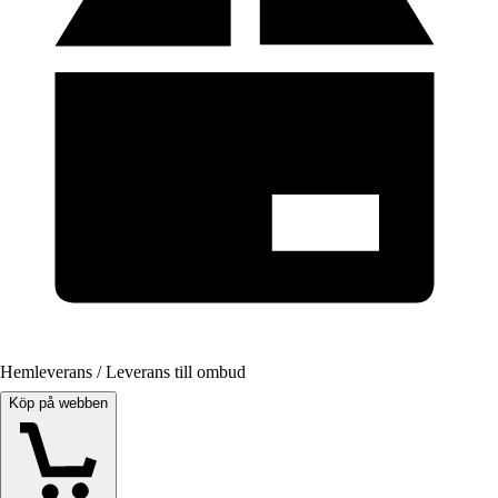
Hemleverans / Leverans till ombud
Köp på webben