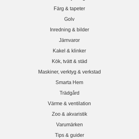
Färg & tapeter
Golv
Inredning & bilder
Järnvaror
Kakel & klinker
Kök, tvätt & städ
Maskiner, verktyg & verkstad
Smarta Hem
Trädgård
Värme & ventilation
Zoo & akvaristik
Varumärken
Tips & guider