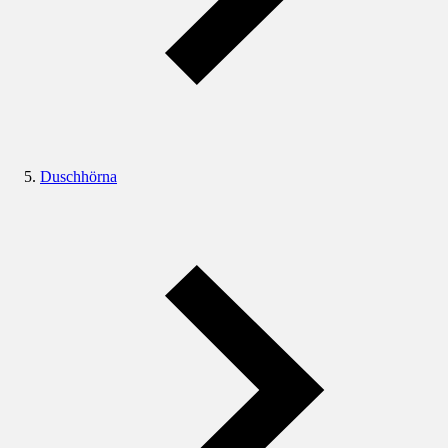
Duschhörna