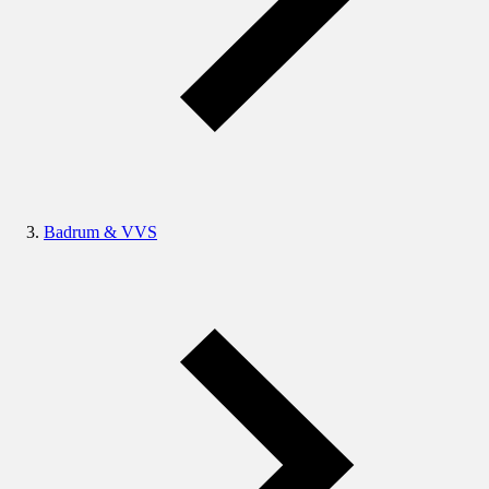
Badrum & VVS