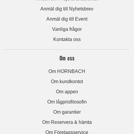
Anmäl dig till Nyhetsbrev
Anmäl dig till Event
Vanliga frågor
Kontakta oss
Om oss
Om HORNBACH
Om kundkontot
Om appen
Om lågprisfilosofin
Om garantier
Om Reservera & hämta
Om Företagsservice