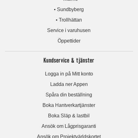
• Sundbyberg
• Trollhättan
Service i varuhusen
Öppettider
Kundservice & tjänster
Logga in på Mitt konto
Ladda ner Appen
Spåra din beställning
Boka Hantverkartjänster
Boka Släp & lastbil
Ansök om Lågprisgaranti
Ansök om Projektvärldskortet