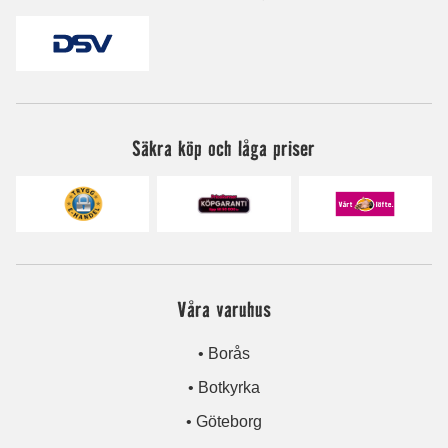
Säkra köp och låga priser
Våra varuhus
• Borås
• Botkyrka
• Göteborg