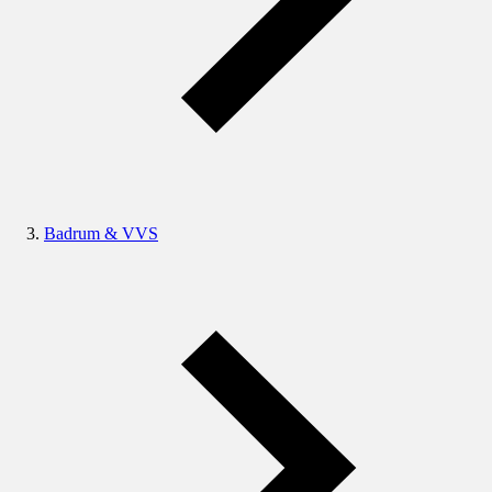
Badrum & VVS