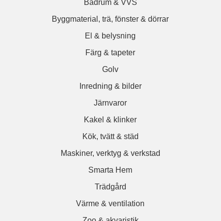
Badrum & VVS
Byggmaterial, trä, fönster & dörrar
El & belysning
Färg & tapeter
Golv
Inredning & bilder
Järnvaror
Kakel & klinker
Kök, tvätt & städ
Maskiner, verktyg & verkstad
Smarta Hem
Trädgård
Värme & ventilation
Zoo & akvaristik