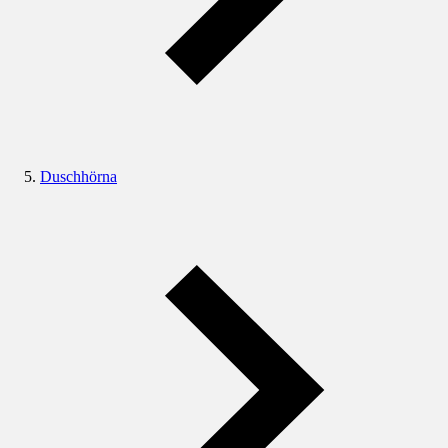
Duschhörna