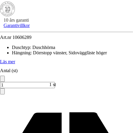
10 års garanti
Garantivillkor
Art.nr
10606289
Duschtyp
:
Duschhörna
Hängning
:
Dörrstopp vänster, Sidoväggfäste höger
Läs mer
Antal (st)
1 st