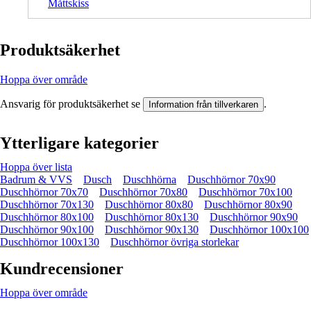
Måttskiss
Produktsäkerhet
Hoppa över område
Ansvarig för produktsäkerhet se
.
Information från tillverkaren
Ytterligare kategorier
Hoppa över lista
Badrum & VVS
Dusch
Duschhörna
Duschhörnor 70x90
Duschhörnor 70x70
Duschhörnor 70x80
Duschhörnor 70x100
Duschhörnor 70x130
Duschhörnor 80x80
Duschhörnor 80x90
Duschhörnor 80x100
Duschhörnor 80x130
Duschhörnor 90x90
Duschhörnor 90x100
Duschhörnor 90x130
Duschhörnor 100x100
Duschhörnor 100x130
Duschhörnor övriga storlekar
Kundrecensioner
Hoppa över område