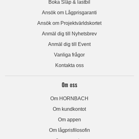
Boka Släp & lastbil
Ansök om Lågprisgaranti
Ansök om Projektvärldskortet
Anmäl dig till Nyhetsbrev
Anmäl dig till Event
Vanliga frågor
Kontakta oss
Om oss
Om HORNBACH
Om kundkontot
Om appen
Om lågprisfilosofin