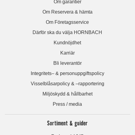
Om garantier
Om Reservera & hämta
Om Företagsservice
Därför ska du välja HORNBACH
Kundnöjdhet
Karriär
Bli leverantör
Integritets– & personuppgiftspolicy
Visselblåsarpolicy & –rapportering
Miljöskydd & hållbarhet
Press / media
Sortiment & guider