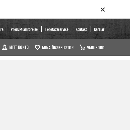
era
Produktjämförelse
Företagsservice
Kontakt
Karriär
MITT KONTO
MINA ÖNSKELISTOR
VARUKORG