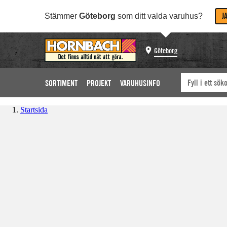
J
Stämmer
Göteborg
som ditt valda varuhus?
Göteborg
SORTIMENT
PROJEKT
VARUHUSINFO
Startsida