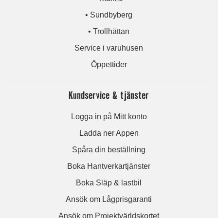
• Sundbyberg
• Trollhättan
Service i varuhusen
Öppettider
Kundservice & tjänster
Logga in på Mitt konto
Ladda ner Appen
Spåra din beställning
Boka Hantverkartjänster
Boka Släp & lastbil
Ansök om Lågprisgaranti
Ansök om Projektvärldskortet