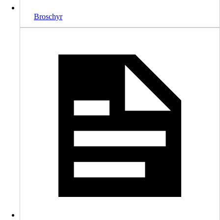
Broschyr