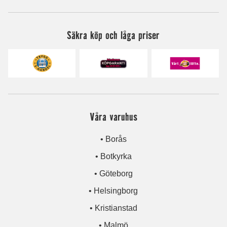
Säkra köp och låga priser
Våra varuhus
• Borås
• Botkyrka
• Göteborg
• Helsingborg
• Kristianstad
• Malmö