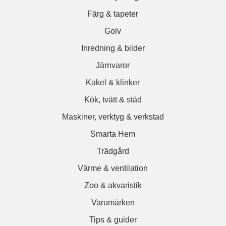
Färg & tapeter
Golv
Inredning & bilder
Järnvaror
Kakel & klinker
Kök, tvätt & städ
Maskiner, verktyg & verkstad
Smarta Hem
Trädgård
Värme & ventilation
Zoo & akvaristik
Varumärken
Tips & guider