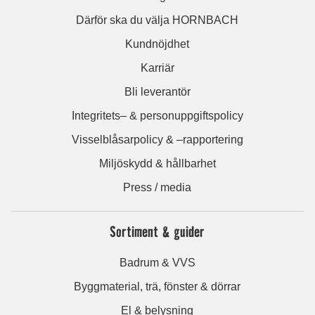
Därför ska du välja HORNBACH
Kundnöjdhet
Karriär
Bli leverantör
Integritets– & personuppgiftspolicy
Visselblåsarpolicy & –rapportering
Miljöskydd & hållbarhet
Press / media
Sortiment & guider
Badrum & VVS
Byggmaterial, trä, fönster & dörrar
El & belysning