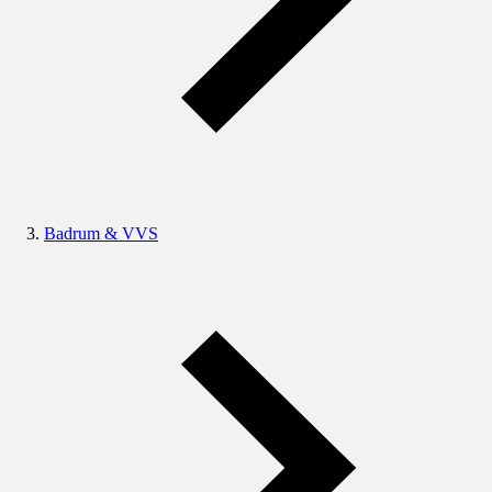
Badrum & VVS