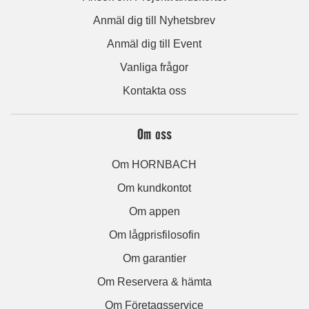
Anmäl dig till Nyhetsbrev
Anmäl dig till Event
Vanliga frågor
Kontakta oss
Om oss
Om HORNBACH
Om kundkontot
Om appen
Om lågprisfilosofin
Om garantier
Om Reservera & hämta
Om Företagsservice