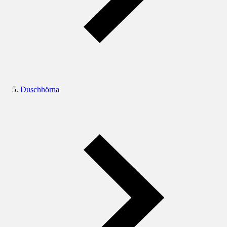
Duschhörna