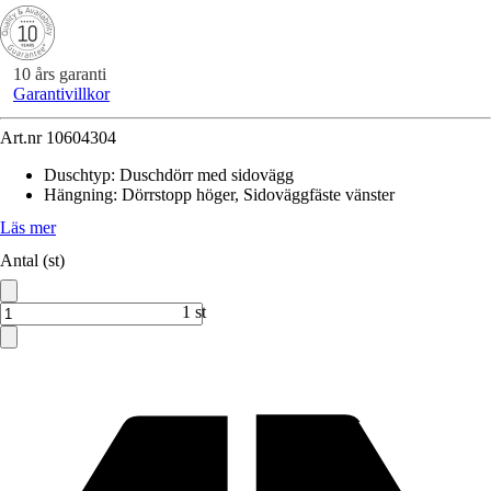
10 års garanti
Garantivillkor
Art.nr
10604304
Duschtyp
:
Duschdörr med sidovägg
Hängning
:
Dörrstopp höger, Sidoväggfäste vänster
Läs mer
Antal (st)
1 st