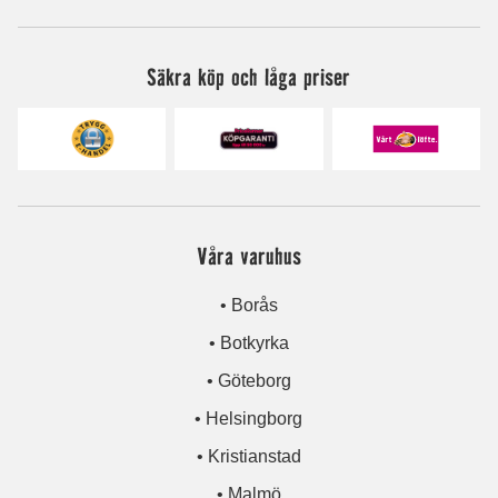
Säkra köp och låga priser
Våra varuhus
• Borås
• Botkyrka
• Göteborg
• Helsingborg
• Kristianstad
• Malmö