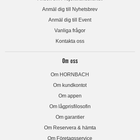
Anmäl dig till Nyhetsbrev
Anmäl dig till Event
Vanliga frågor
Kontakta oss
Om oss
Om HORNBACH
Om kundkontot
Om appen
Om lågprisfilosofin
Om garantier
Om Reservera & hämta
Om Företagsservice