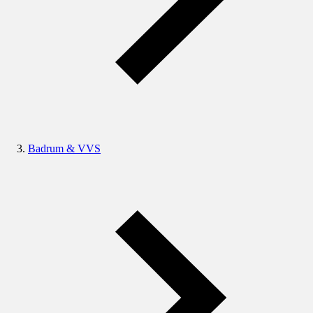
Badrum & VVS