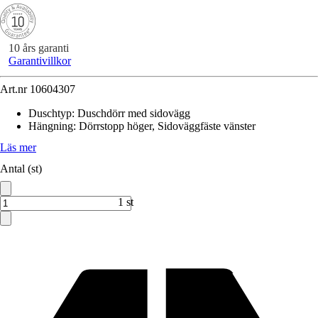
10 års garanti
Garantivillkor
Art.nr
10604307
Duschtyp
:
Duschdörr med sidovägg
Hängning
:
Dörrstopp höger, Sidoväggfäste vänster
Läs mer
Antal (st)
1 st