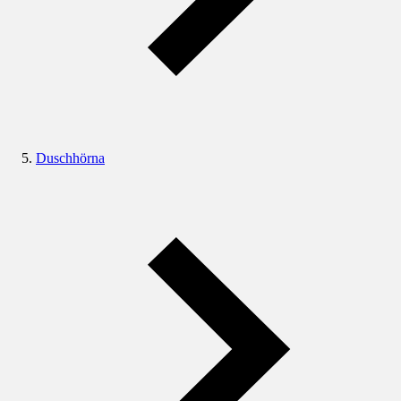
Duschhörna