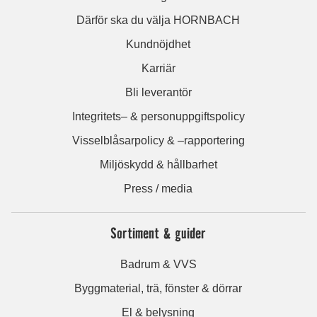
Därför ska du välja HORNBACH
Kundnöjdhet
Karriär
Bli leverantör
Integritets– & personuppgiftspolicy
Visselblåsarpolicy & –rapportering
Miljöskydd & hållbarhet
Press / media
Sortiment & guider
Badrum & VVS
Byggmaterial, trä, fönster & dörrar
El & belysning