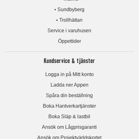
• Sundbyberg
• Trollhättan
Service i varuhusen
Öppettider
Kundservice & tjänster
Logga in på Mitt konto
Ladda ner Appen
Spåra din beställning
Boka Hantverkartjänster
Boka Släp & lastbil
Ansök om Lågprisgaranti
Ansök om Projektvärldskortet