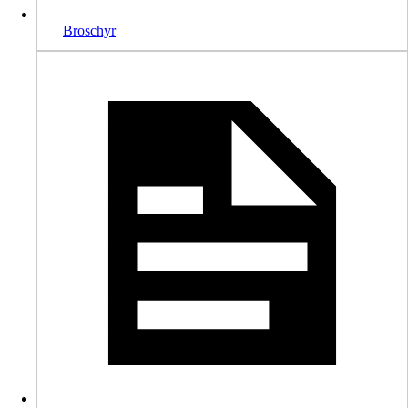
Broschyr