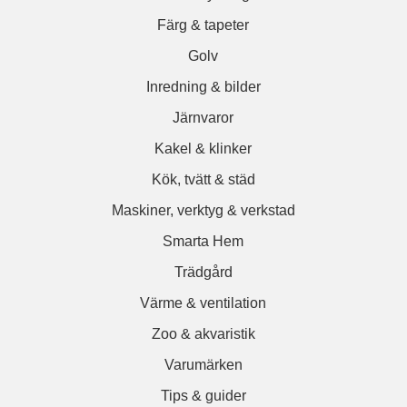
Färg & tapeter
Golv
Inredning & bilder
Järnvaror
Kakel & klinker
Kök, tvätt & städ
Maskiner, verktyg & verkstad
Smarta Hem
Trädgård
Värme & ventilation
Zoo & akvaristik
Varumärken
Tips & guider