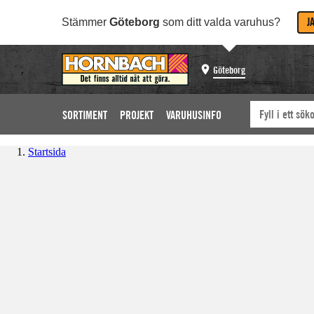
J
Stämmer
Göteborg
som ditt valda varuhus?
Göteborg
SORTIMENT
PROJEKT
VARUHUSINFO
Startsida