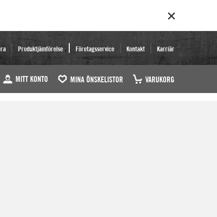
era
Produktjämförelse
Företagsservice
Kontakt
Karriär
MITT KONTO
MINA ÖNSKELISTOR
VARUKORG