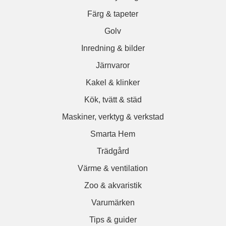
Färg & tapeter
Golv
Inredning & bilder
Järnvaror
Kakel & klinker
Kök, tvätt & städ
Maskiner, verktyg & verkstad
Smarta Hem
Trädgård
Värme & ventilation
Zoo & akvaristik
Varumärken
Tips & guider