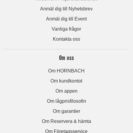
Anmäl dig till Nyhetsbrev
Anmäl dig till Event
Vanliga frågor
Kontakta oss
Om oss
Om HORNBACH
Om kundkontot
Om appen
Om lågprisfilosofin
Om garantier
Om Reservera & hämta
Om Företagsservice