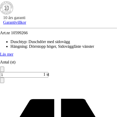
10 års garanti
Garantivillkor
Art.nr
10599266
Duschtyp
:
Duschdörr med sidovägg
Hängning
:
Dörrstopp höger, Sidoväggfäste vänster
Läs mer
Antal (st)
1 st