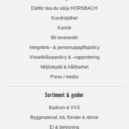
Därför ska du välja HORNBACH
Kundnöjdhet
Karriär
Bli leverantör
Integritets– & personuppgiftspolicy
Visselblåsarpolicy & –rapportering
Miljöskydd & hållbarhet
Press / media
Sortiment & guider
Badrum & VVS
Byggmaterial, trä, fönster & dörrar
El & belysning