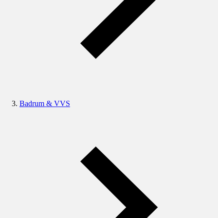
Badrum & VVS