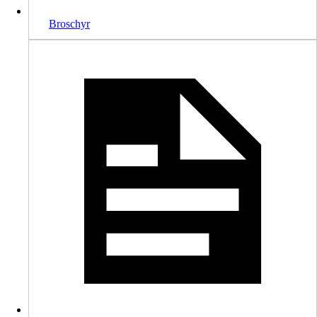
Broschyr