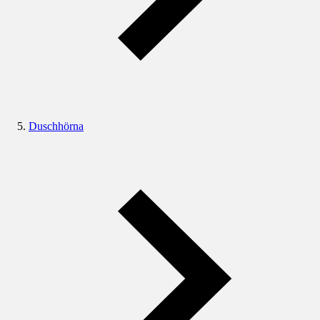
Duschhörna