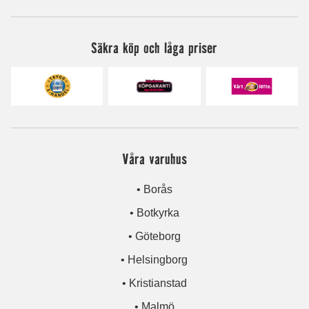
Säkra köp och låga priser
Våra varuhus
• Borås
• Botkyrka
• Göteborg
• Helsingborg
• Kristianstad
• Malmö