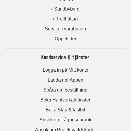
• Sundbyberg
• Trollhättan
Service i varuhusen
Öppettider
Kundservice & tjänster
Logga in på Mitt konto
Ladda ner Appen
Spåra din beställning
Boka Hantverkartjänster
Boka Släp & lastbil
Ansök om Lågprisgaranti
Ansök om Projektvärldskortet