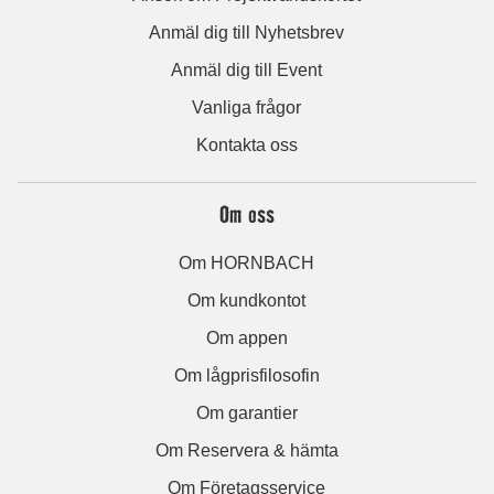
Anmäl dig till Nyhetsbrev
Anmäl dig till Event
Vanliga frågor
Kontakta oss
Om oss
Om HORNBACH
Om kundkontot
Om appen
Om lågprisfilosofin
Om garantier
Om Reservera & hämta
Om Företagsservice