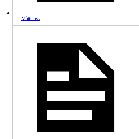
Måttskiss