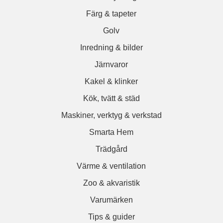
Färg & tapeter
Golv
Inredning & bilder
Järnvaror
Kakel & klinker
Kök, tvätt & städ
Maskiner, verktyg & verkstad
Smarta Hem
Trädgård
Värme & ventilation
Zoo & akvaristik
Varumärken
Tips & guider