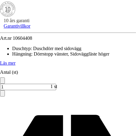
10 års garanti
Garantivillkor
Art.nr
10604408
Duschtyp
:
Duschdörr med sidovägg
Hängning
:
Dörrstopp vänster, Sidoväggfäste höger
Läs mer
Antal (st)
1 st