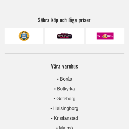
Säkra köp och låga priser
Våra varuhus
• Borås
• Botkyrka
• Göteborg
• Helsingborg
• Kristianstad
• Malmö