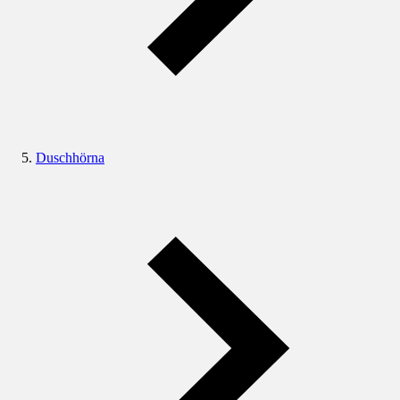
Duschhörna