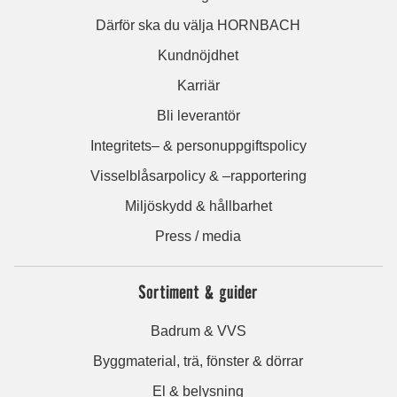
Därför ska du välja HORNBACH
Kundnöjdhet
Karriär
Bli leverantör
Integritets– & personuppgiftspolicy
Visselblåsarpolicy & –rapportering
Miljöskydd & hållbarhet
Press / media
Sortiment & guider
Badrum & VVS
Byggmaterial, trä, fönster & dörrar
El & belysning