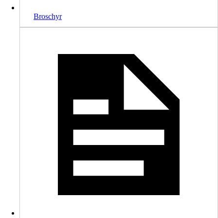
Broschyr