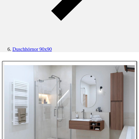
Duschhörnor 90x90