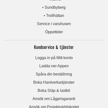
• Sundbyberg
• Trollhättan
Service i varuhusen
Öppettider
Kundservice & tjänster
Logga in på Mitt konto
Ladda ner Appen
Spåra din beställning
Boka Hantverkartjänster
Boka Släp & lastbil
Ansök om Lågprisgaranti
Ansök om Projektvärldskortet