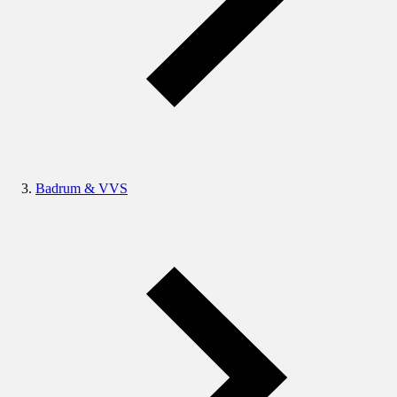
Badrum & VVS