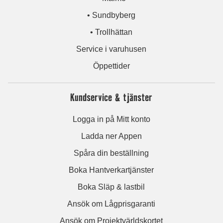
• Sundbyberg
• Trollhättan
Service i varuhusen
Öppettider
Kundservice & tjänster
Logga in på Mitt konto
Ladda ner Appen
Spåra din beställning
Boka Hantverkartjänster
Boka Släp & lastbil
Ansök om Lågprisgaranti
Ansök om Projektvärldskortet