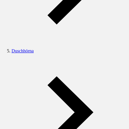
Duschhörna