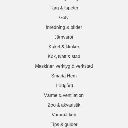
Färg & tapeter
Golv
Inredning & bilder
Järnvaror
Kakel & klinker
Kök, tvätt & städ
Maskiner, verktyg & verkstad
Smarta Hem
Trädgård
Värme & ventilation
Zoo & akvaristik
Varumärken
Tips & guider