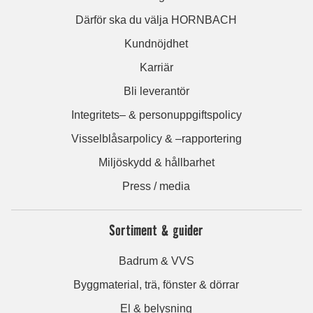
Därför ska du välja HORNBACH
Kundnöjdhet
Karriär
Bli leverantör
Integritets– & personuppgiftspolicy
Visselblåsarpolicy & –rapportering
Miljöskydd & hållbarhet
Press / media
Sortiment & guider
Badrum & VVS
Byggmaterial, trä, fönster & dörrar
El & belysning