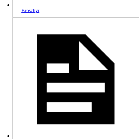
Broschyr