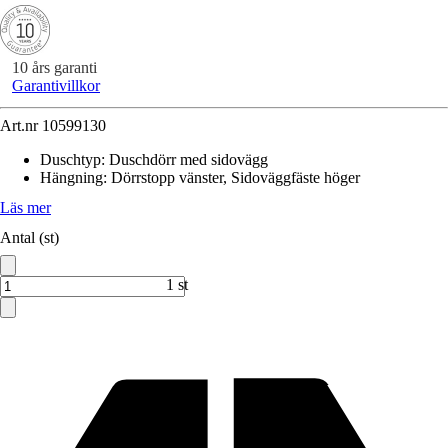
10 års garanti
Garantivillkor
Art.nr
10599130
Duschtyp
:
Duschdörr med sidovägg
Hängning
:
Dörrstopp vänster, Sidoväggfäste höger
Läs mer
Antal (st)
1 st