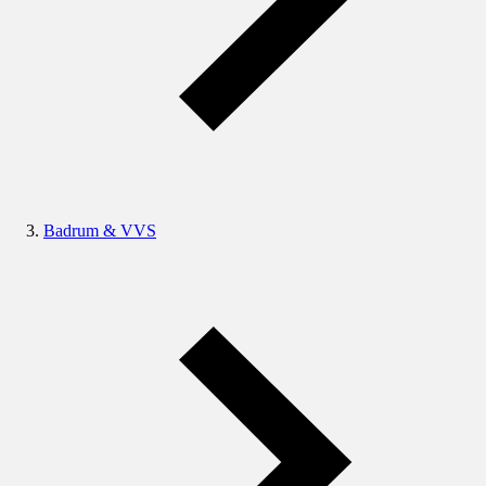
Badrum & VVS