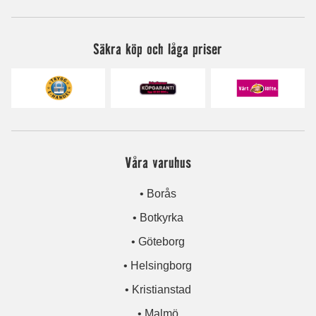
Säkra köp och låga priser
Våra varuhus
• Borås
• Botkyrka
• Göteborg
• Helsingborg
• Kristianstad
• Malmö