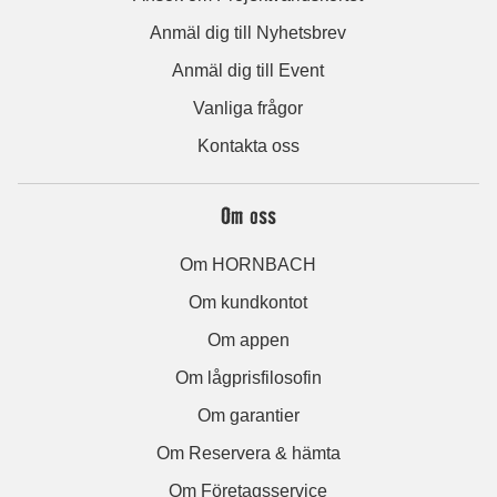
Anmäl dig till Nyhetsbrev
Anmäl dig till Event
Vanliga frågor
Kontakta oss
Om oss
Om HORNBACH
Om kundkontot
Om appen
Om lågprisfilosofin
Om garantier
Om Reservera & hämta
Om Företagsservice