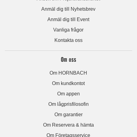
Anmäl dig till Nyhetsbrev
Anmäl dig till Event
Vanliga frågor
Kontakta oss
Om oss
Om HORNBACH
Om kundkontot
Om appen
Om lågprisfilosofin
Om garantier
Om Reservera & hämta
Om Företagsservice