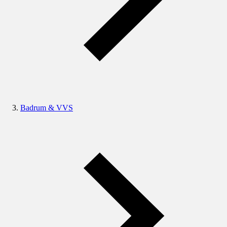
Badrum & VVS