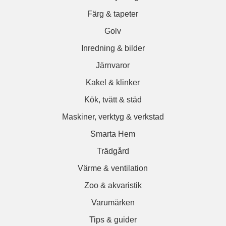
Färg & tapeter
Golv
Inredning & bilder
Järnvaror
Kakel & klinker
Kök, tvätt & städ
Maskiner, verktyg & verkstad
Smarta Hem
Trädgård
Värme & ventilation
Zoo & akvaristik
Varumärken
Tips & guider