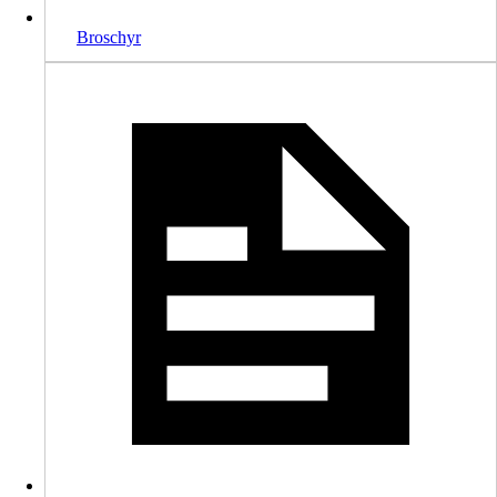
Broschyr