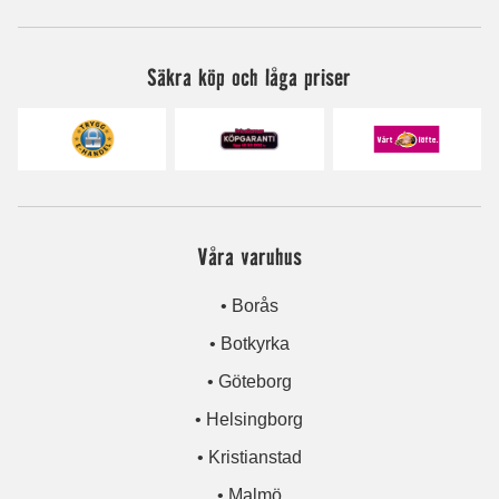
Säkra köp och låga priser
Våra varuhus
• Borås
• Botkyrka
• Göteborg
• Helsingborg
• Kristianstad
• Malmö