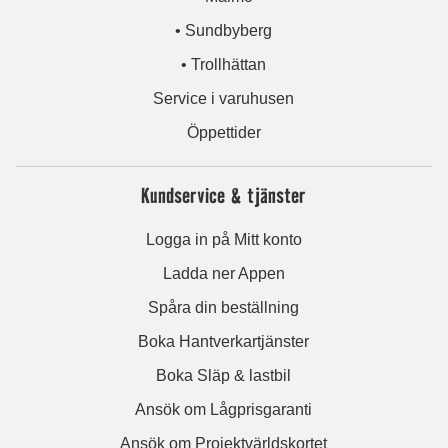
• Sundbyberg
• Trollhättan
Service i varuhusen
Öppettider
Kundservice & tjänster
Logga in på Mitt konto
Ladda ner Appen
Spåra din beställning
Boka Hantverkartjänster
Boka Släp & lastbil
Ansök om Lågprisgaranti
Ansök om Projektvärldskortet