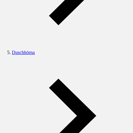
Duschhörna