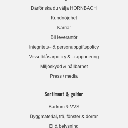
Därför ska du välja HORNBACH
Kundnöjdhet
Karriär
Bli leverantör
Integritets– & personuppgiftspolicy
Visselblåsarpolicy & –rapportering
Miljöskydd & hållbarhet
Press / media
Sortiment & guider
Badrum & VVS
Byggmaterial, trä, fönster & dörrar
El & belysning