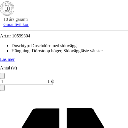
10 års garanti
Garantivillkor
Art.nr
10599304
Duschtyp
:
Duschdörr med sidovägg
Hängning
:
Dörrstopp höger, Sidoväggfäste vänster
Läs mer
Antal (st)
1 st