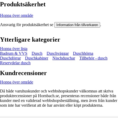
Produktsäkerhet
Hoppa över område
Ansvarig för produktsäkerhet se
.
Information från tillverkaren
Ytterligare kategorier
Hoppa över lista
Badrum & VVS
Dusch
Duschväggar
Duschhörna
Duschdörrar
Duschkabiner
Nischduschar
Tillbehör - dusch
Reservdelar dusch
Kundrecensioner
Hoppa över område
Då både varuhuskunder och webbshopskunder välkomnas att skriva
produktrecensioner på Hornbach.se, presenteras recensioner både från
kunder med en validerad webbshopsbeställning, men även från kunder
som inte har verifierat att de har använt eller köpt produkterna.