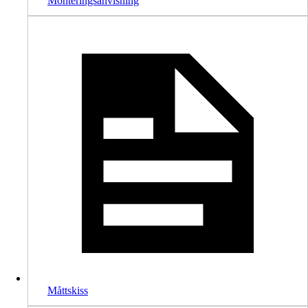
Monteringsanvisning
Måttskiss