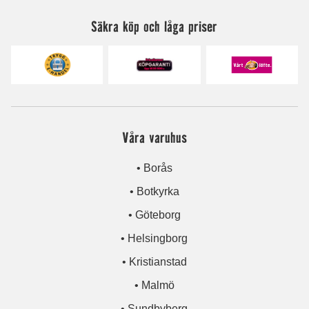
Säkra köp och låga priser
Våra varuhus
• Borås
• Botkyrka
• Göteborg
• Helsingborg
• Kristianstad
• Malmö
• Sundbyberg