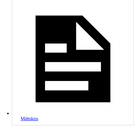
Måttskiss