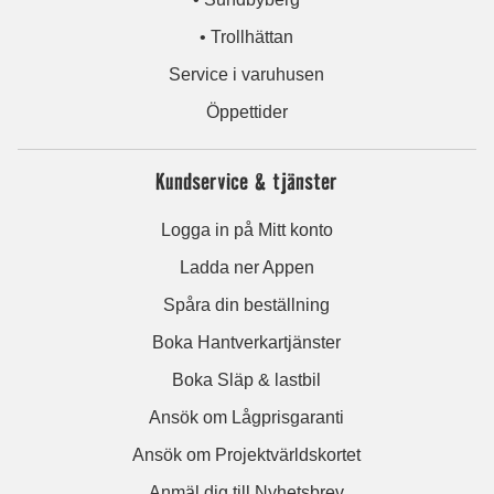
• Trollhättan
Service i varuhusen
Öppettider
Kundservice & tjänster
Logga in på Mitt konto
Ladda ner Appen
Spåra din beställning
Boka Hantverkartjänster
Boka Släp & lastbil
Ansök om Lågprisgaranti
Ansök om Projektvärldskortet
Anmäl dig till Nyhetsbrev