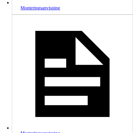
Monteringsanvisning