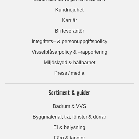
Kundnöjdhet
Karriär
Bli leverantör
Integritets– & personuppgiftspolicy
Visselblåsarpolicy & –rapportering
Miljöskydd & hållbarhet
Press / media
Sortiment & guider
Badrum & VVS
Byggmaterial, trä, fönster & dörrar
El & belysning
Färg & tapeter