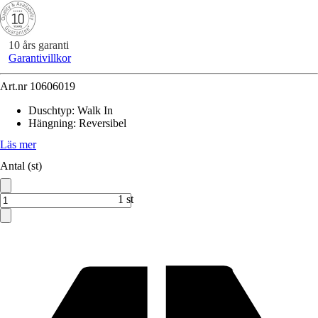
10 års garanti
Garantivillkor
Art.nr
10606019
Duschtyp
:
Walk In
Hängning
:
Reversibel
Läs mer
Antal (st)
1 st