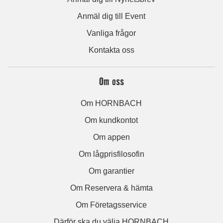
Anmäl dig till Event
Vanliga frågor
Kontakta oss
Om oss
Om HORNBACH
Om kundkontot
Om appen
Om lågprisfilosofin
Om garantier
Om Reservera & hämta
Om Företagsservice
Därför ska du välja HORNBACH