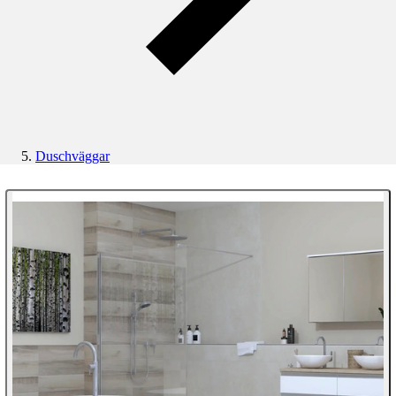
Duschväggar