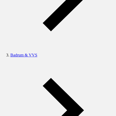
Badrum & VVS