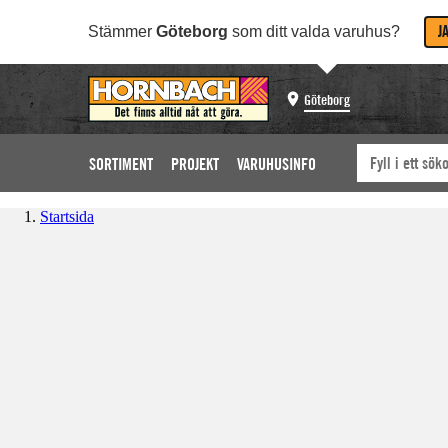
J
Stämmer
Göteborg
som ditt valda varuhus?
Göteborg
SORTIMENT
PROJEKT
VARUHUSINFO
Startsida