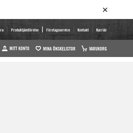
era
Produktjämförelse
Företagsservice
Kontakt
Karriär
MITT KONTO
MINA ÖNSKELISTOR
VARUKORG