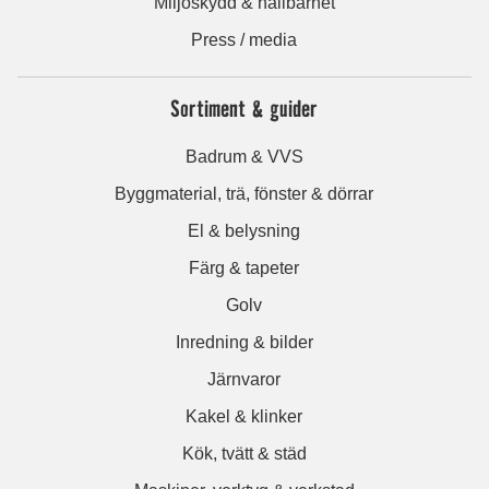
Miljöskydd & hållbarhet
Press / media
Sortiment & guider
Badrum & VVS
Byggmaterial, trä, fönster & dörrar
El & belysning
Färg & tapeter
Golv
Inredning & bilder
Järnvaror
Kakel & klinker
Kök, tvätt & städ