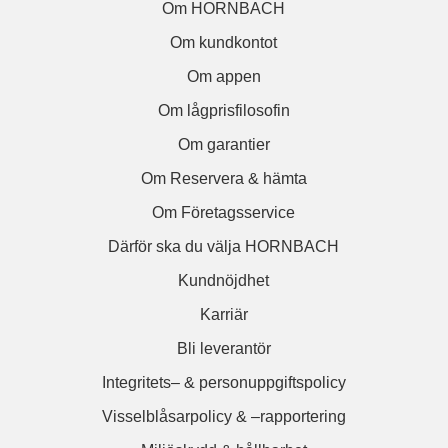
Om HORNBACH
Om kundkontot
Om appen
Om lågprisfilosofin
Om garantier
Om Reservera & hämta
Om Företagsservice
Därför ska du välja HORNBACH
Kundnöjdhet
Karriär
Bli leverantör
Integritets– & personuppgiftspolicy
Visselblåsarpolicy & –rapportering