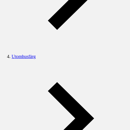
Utomhusfärg