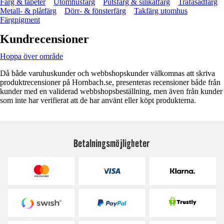
Färg & tapeter
Utomhusfärg
Putsfärg & silikatfärg
Träfasadfärg
Metall- & plåtfärg
Dörr- & fönsterfärg
Takfärg utomhus
Färgpigment
Kundrecensioner
Hoppa över område
Då både varuhuskunder och webbshopskunder välkomnas att skriva
produktrecensioner på Hornbach.se, presenteras recensioner både från
kunder med en validerad webbshopsbeställning, men även från kunder
som inte har verifierat att de har använt eller köpt produkterna.
Betalningsmöjligheter