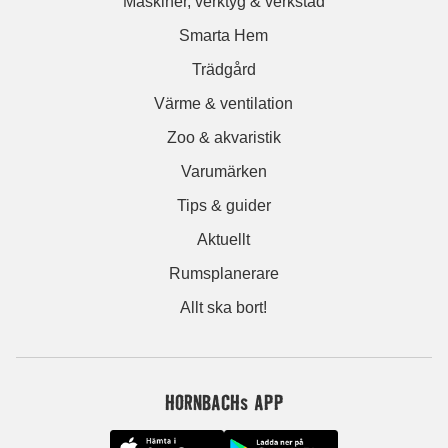
Maskiner, verktyg & verkstad
Smarta Hem
Trädgård
Värme & ventilation
Zoo & akvaristik
Varumärken
Tips & guider
Aktuellt
Rumsplanerare
Allt ska bort!
HORNBACHs APP