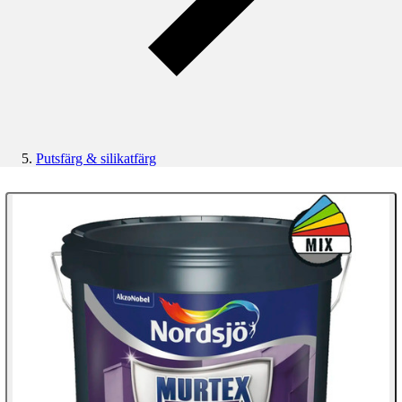
Putsfärg & silikatfärg