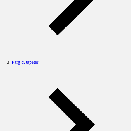
Färg & tapeter