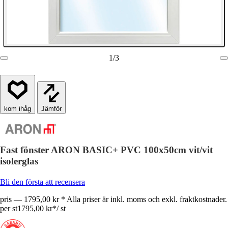
1
/
3
Jämför
Fast fönster ARON BASIC+ PVC 100x50cm vit/vit
isolerglas
Bli den första att recensera
pris — 1795,00 kr * Alla priser är inkl. moms och exkl. fraktkostnader.
per st
1795,00 kr
*
/
st