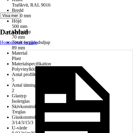
Trafikvit, RAL 9016
Bredd
1 000 mm
Visa mer
Höjd
500 mm
Datablad
Karmdjup
70 mm
Hoppa över område
Totalt byggnadsdjup
89 mm
Material
Plast
Materialspecifikation
Polyvinylklorid (PVC)
Antal profilkammare
5
Antal tätningar
2
Glastyp
Isolerglas
Skivkonstruktion
Treglas
Glaskonstruktion
3/14/3/15/3
U-värde