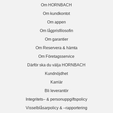
Om HORNBACH
Om kundkontot
Om appen
Om lågprisfilosofin
Om garantier
Om Reservera & hämta
Om Företagsservice
Därför ska du välja HORNBACH
Kundnöjdhet
Karriär
Bli leverantör
Integritets– & personuppgiftspolicy
Visselblåsarpolicy & –rapportering