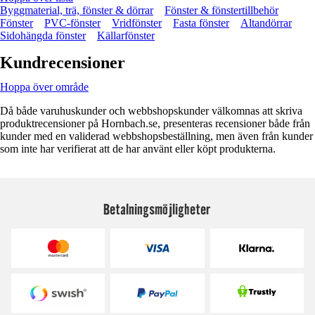
Byggmaterial, trä, fönster & dörrar
Fönster & fönstertillbehör
Fönster
PVC-fönster
Vridfönster
Fasta fönster
Altandörrar
Sidohängda fönster
Källarfönster
Kundrecensioner
Hoppa över område
Då både varuhuskunder och webbshopskunder välkomnas att skriva
produktrecensioner på Hornbach.se, presenteras recensioner både från
kunder med en validerad webbshopsbeställning, men även från kunder
som inte har verifierat att de har använt eller köpt produkterna.
Betalningsmöjligheter