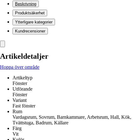
Beskrivning
Produktsäkerhet
Ytterligare kategorier
Kundrecensioner
Artikeldetaljer
Hoppa över område
Artikeltyp
Fönster
Utförande
Fönster
Variant
Fast fönster
Rum
Vardagsrum, Sovrum, Barnkammare, Arbetsrum, Hall, Kök,
Tvättstuga, Badrum, Källare
Färg
Vit
Kulör