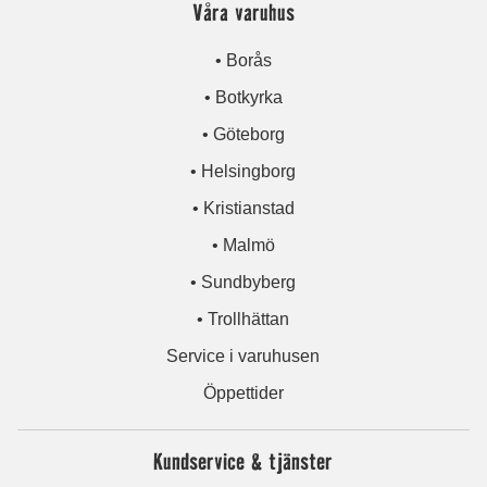
Våra varuhus
• Borås
• Botkyrka
• Göteborg
• Helsingborg
• Kristianstad
• Malmö
• Sundbyberg
• Trollhättan
Service i varuhusen
Öppettider
Kundservice & tjänster