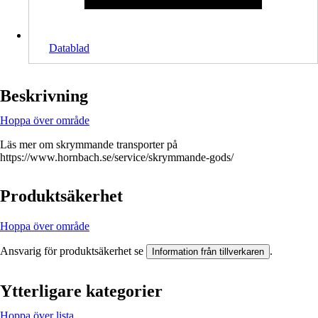
Datablad
Beskrivning
Hoppa över område
Läs mer om skrymmande transporter på
https://www.hornbach.se/service/skrymmande-gods/
Produktsäkerhet
Hoppa över område
Ansvarig för produktsäkerhet se
.
Information från tillverkaren
Ytterligare kategorier
Hoppa över lista