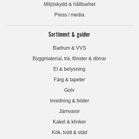
Miljöskydd & hållbarhet
Press / media
Sortiment & guider
Badrum & VVS
Byggmaterial, trä, fönster & dörrar
El & belysning
Färg & tapeter
Golv
Inredning & bilder
Järnvaror
Kakel & klinker
Kök, tvätt & städ