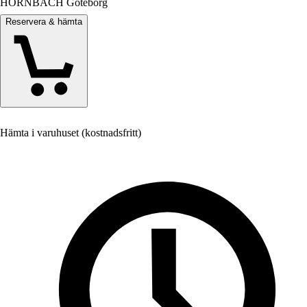
HORNBACH Göteborg
Reservera & hämta
Hämta i varuhuset (kostnadsfritt)