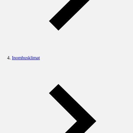
Inomhusklimat