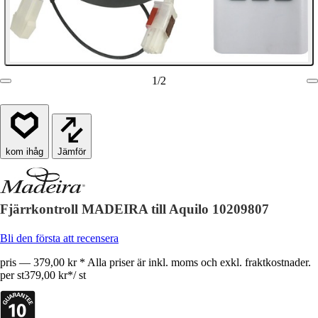
1
/
2
Jämför
Fjärrkontroll MADEIRA till Aquilo 10209807
Bli den första att recensera
pris — 379,00 kr * Alla priser är inkl. moms och exkl. fraktkostnader.
per st
379,00 kr
*
/
st