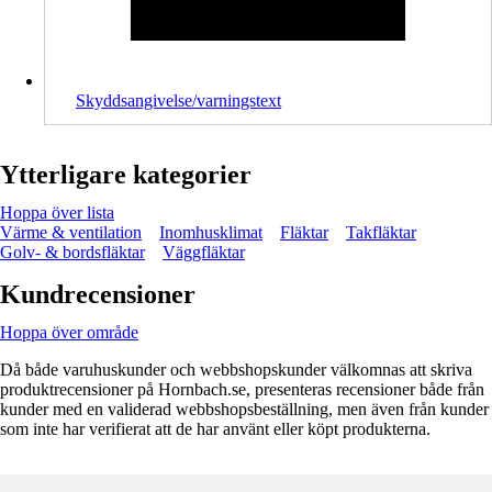
Skyddsangivelse/varningstext
Ytterligare kategorier
Hoppa över lista
Värme & ventilation
Inomhusklimat
Fläktar
Takfläktar
Golv- & bordsfläktar
Väggfläktar
Kundrecensioner
Hoppa över område
Då både varuhuskunder och webbshopskunder välkomnas att skriva
produktrecensioner på Hornbach.se, presenteras recensioner både från
kunder med en validerad webbshopsbeställning, men även från kunder
som inte har verifierat att de har använt eller köpt produkterna.