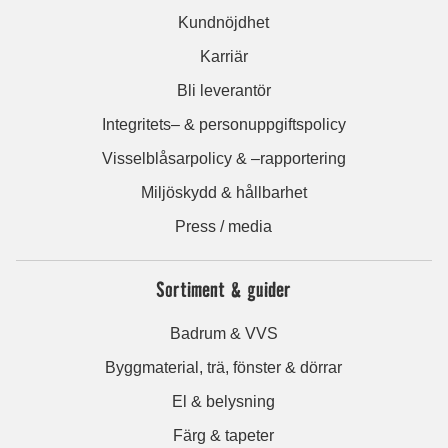
Kundnöjdhet
Karriär
Bli leverantör
Integritets– & personuppgiftspolicy
Visselblåsarpolicy & –rapportering
Miljöskydd & hållbarhet
Press / media
Sortiment & guider
Badrum & VVS
Byggmaterial, trä, fönster & dörrar
El & belysning
Färg & tapeter