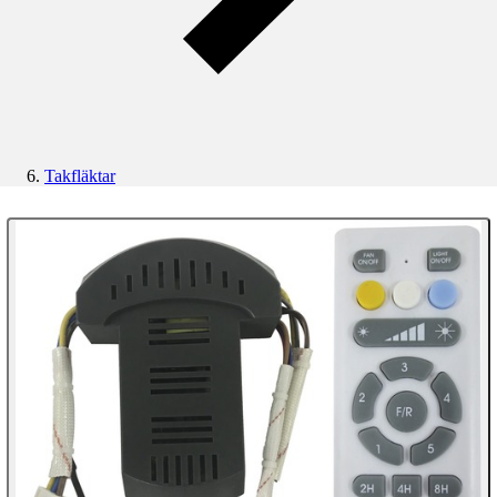
Takfläktar