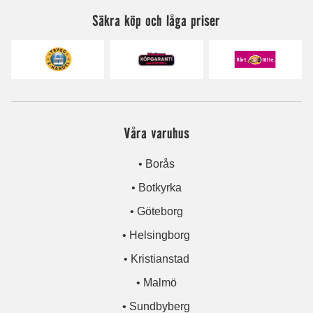
Säkra köp och låga priser
Våra varuhus
• Borås
• Botkyrka
• Göteborg
• Helsingborg
• Kristianstad
• Malmö
• Sundbyberg