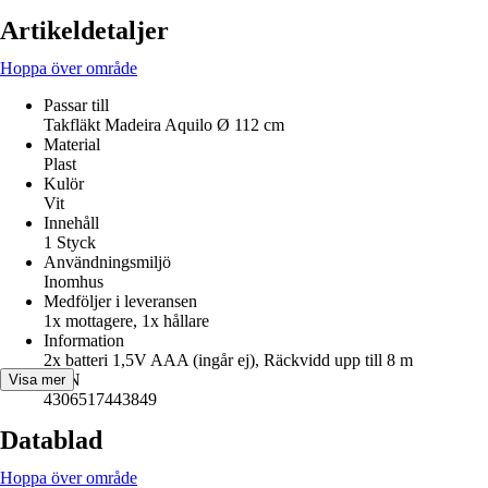
Artikeldetaljer
Hoppa över område
Passar till
Takfläkt Madeira Aquilo Ø 112 cm
Material
Plast
Kulör
Vit
Innehåll
1 Styck
Användningsmiljö
Inomhus
Medföljer i leveransen
1x mottagere, 1x hållare
Information
2x batteri 1,5V AAA (ingår ej), Räckvidd upp till 8 m
EAN
Visa mer
4306517443849
Datablad
Hoppa över område