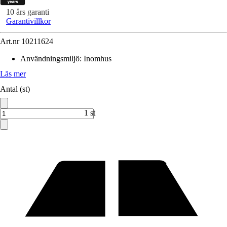
10 års garanti
Garantivillkor
Art.nr
10211624
Användningsmiljö
:
Inomhus
Läs mer
Antal (st)
1 st