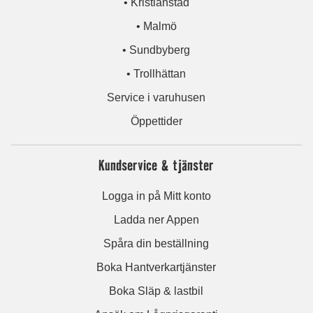
• Kristianstad
• Malmö
• Sundbyberg
• Trollhättan
Service i varuhusen
Öppettider
Kundservice & tjänster
Logga in på Mitt konto
Ladda ner Appen
Spåra din beställning
Boka Hantverkartjänster
Boka Släp & lastbil