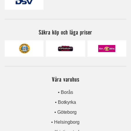
Säkra köp och låga priser
Våra varuhus
• Borås
• Botkyrka
• Göteborg
• Helsingborg