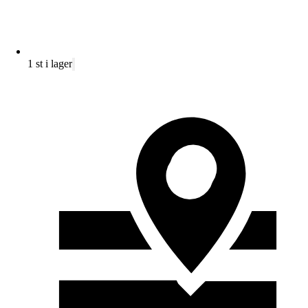
1 st i lager