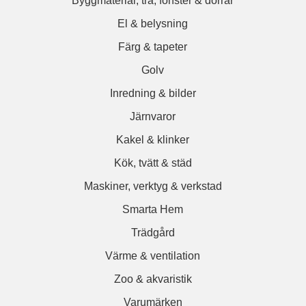
Byggmaterial, trä, fönster & dörrar
El & belysning
Färg & tapeter
Golv
Inredning & bilder
Järnvaror
Kakel & klinker
Kök, tvätt & städ
Maskiner, verktyg & verkstad
Smarta Hem
Trädgård
Värme & ventilation
Zoo & akvaristik
Varumärken