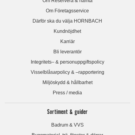
Om Reservera & hämta
Om Företagsservice
Därför ska du välja HORNBACH
Kundnöjdhet
Karriär
Bli leverantör
Integritets– & personuppgiftspolicy
Visselblåsarpolicy & –rapportering
Miljöskydd & hållbarhet
Press / media
Sortiment & guider
Badrum & VVS