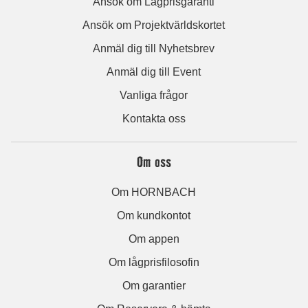
Ansök om Lågprisgaranti
Ansök om Projektvärldskortet
Anmäl dig till Nyhetsbrev
Anmäl dig till Event
Vanliga frågor
Kontakta oss
Om oss
Om HORNBACH
Om kundkontot
Om appen
Om lågprisfilosofin
Om garantier