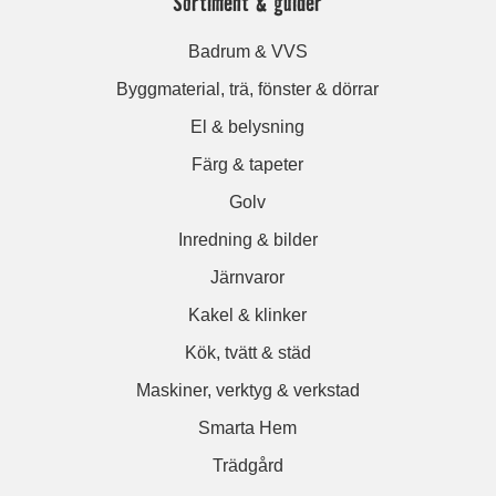
Sortiment & guider
Badrum & VVS
Byggmaterial, trä, fönster & dörrar
El & belysning
Färg & tapeter
Golv
Inredning & bilder
Järnvaror
Kakel & klinker
Kök, tvätt & städ
Maskiner, verktyg & verkstad
Smarta Hem
Trädgård