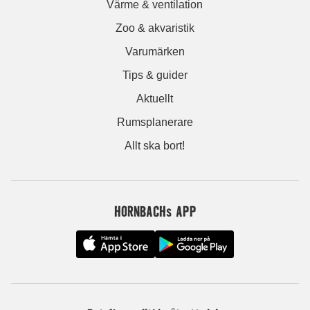
Värme & ventilation
Zoo & akvaristik
Varumärken
Tips & guider
Aktuellt
Rumsplanerare
Allt ska bort!
HORNBACHs APP