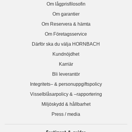
Om lågprisfilosofin
Om garantier
Om Reservera & hämta
Om Företagsservice
Därför ska du välja HORNBACH
Kundnöjdhet
Karriär
Bli leverantör
Integritets– & personuppgiftspolicy
Visselblåsarpolicy & –rapportering
Miljöskydd & hållbarhet
Press / media