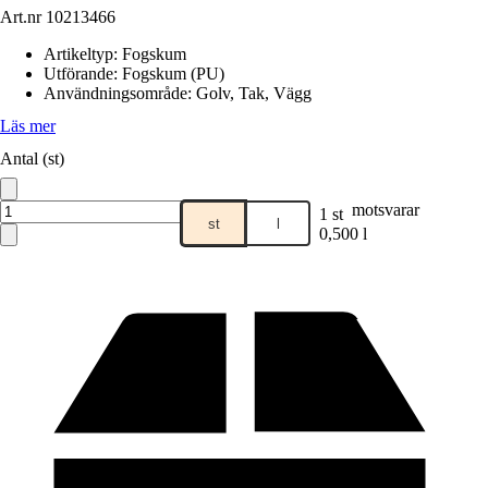
Art.nr
10213466
Artikeltyp
:
Fogskum
Utförande
:
Fogskum (PU)
Användningsområde
:
Golv, Tak, Vägg
Läs mer
Antal (st)
motsvarar
1 st
st
l
0,500 l