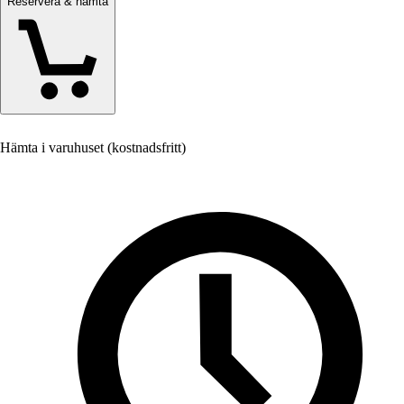
Reservera & hämta
Hämta i varuhuset (kostnadsfritt)