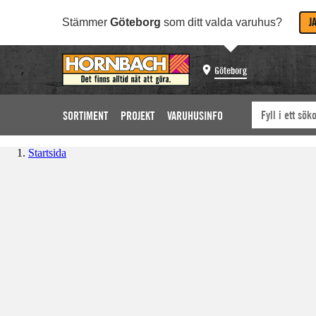
J
Stämmer
Göteborg
som ditt valda varuhus?
Göteborg
SORTIMENT
PROJEKT
VARUHUSINFO
Startsida