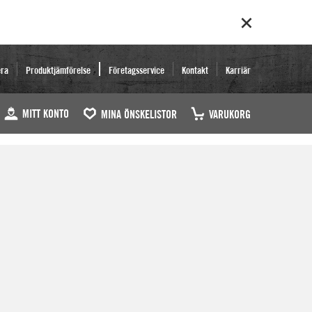
era
Produktjämförelse
Företagsservice
Kontakt
Karriär
MITT KONTO
MINA ÖNSKELISTOR
VARUKORG