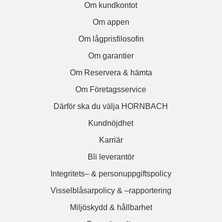
Om kundkontot
Om appen
Om lågprisfilosofin
Om garantier
Om Reservera & hämta
Om Företagsservice
Därför ska du välja HORNBACH
Kundnöjdhet
Karriär
Bli leverantör
Integritets– & personuppgiftspolicy
Visselblåsarpolicy & –rapportering
Miljöskydd & hållbarhet