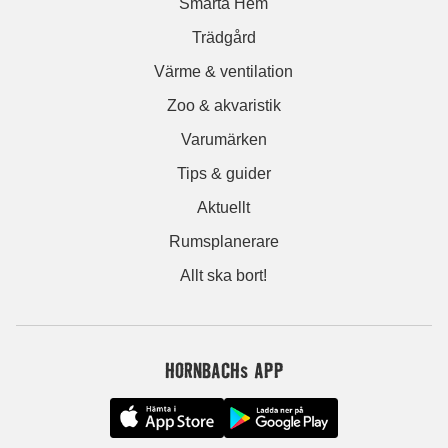
Smarta Hem
Trädgård
Värme & ventilation
Zoo & akvaristik
Varumärken
Tips & guider
Aktuellt
Rumsplanerare
Allt ska bort!
HORNBACHs APP