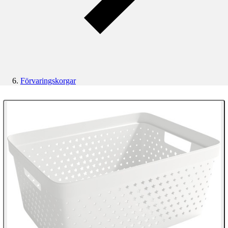
Förvaringskorgar