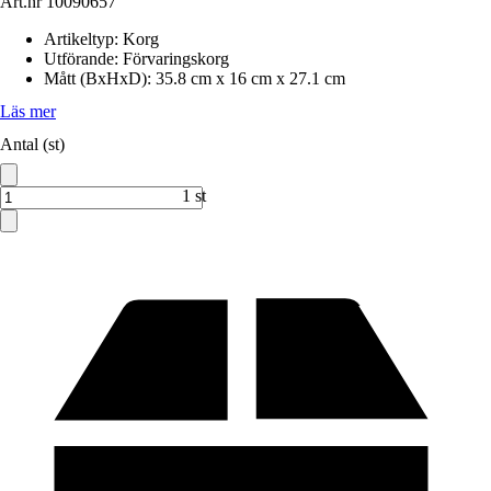
Art.nr
10090657
Artikeltyp
:
Korg
Utförande
:
Förvaringskorg
Mått (BxHxD)
:
35.8 cm x 16 cm x 27.1 cm
Läs mer
Antal (st)
1 st