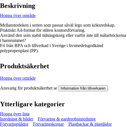
Beskrivning
Hoppa över område
Mellanstorleken i serien som passar såväl lego som köksredskap.
Praktiskt A4-format för stilren kontorsförvaring.
Använd den som stabil tidningskorg eller varför inte till målarböckerna
i barnrummet?
Fri från BPA och tillverkad i Sverige i livsmedelsgodkänd
polypropenplast (PP).
Produktsäkerhet
Hoppa över område
Ansvarig för produktsäkerhet se
.
Information från tillverkaren
Ytterligare kategorier
Hoppa över lista
Inredning & bilder
Förvaring & garderobsinredning
Förvaringslådor
Förvaringskorgar
Plastbackar & plastlådor