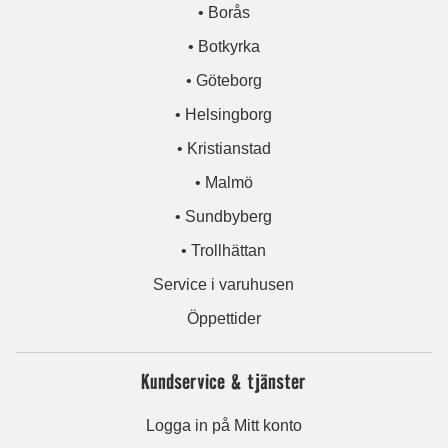
• Borås
• Botkyrka
• Göteborg
• Helsingborg
• Kristianstad
• Malmö
• Sundbyberg
• Trollhättan
Service i varuhusen
Öppettider
Kundservice & tjänster
Logga in på Mitt konto