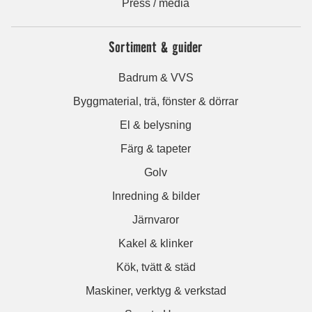
Press / media
Sortiment & guider
Badrum & VVS
Byggmaterial, trä, fönster & dörrar
El & belysning
Färg & tapeter
Golv
Inredning & bilder
Järnvaror
Kakel & klinker
Kök, tvätt & städ
Maskiner, verktyg & verkstad