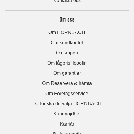
Kontakta oss
Om oss
Om HORNBACH
Om kundkontot
Om appen
Om lågprisfilosofin
Om garantier
Om Reservera & hämta
Om Företagsservice
Därför ska du välja HORNBACH
Kundnöjdhet
Karriär