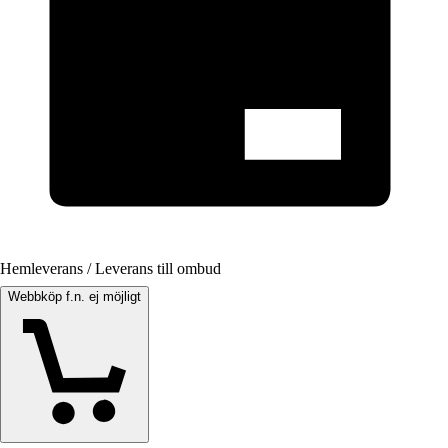
Hemleverans / Leverans till ombud
Webbköp f.n. ej möjligt