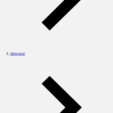
Järnvaror