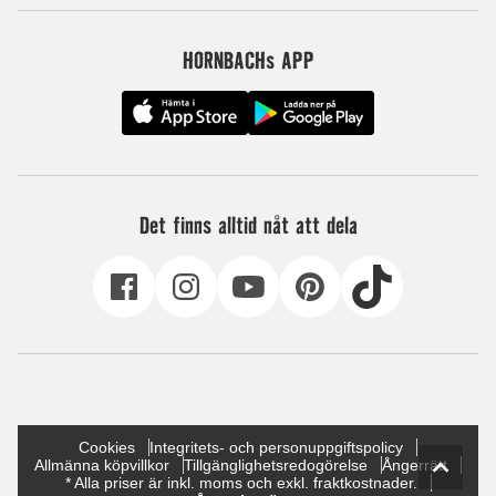
HORNBACHs APP
Det finns alltid nåt att dela
Cookies
Integritets- och personuppgiftspolicy
Allmänna köpvillkor
Tillgänglighetsredogörelse
Ångerrätt
* Alla priser är inkl. moms och exkl. fraktkostnader.