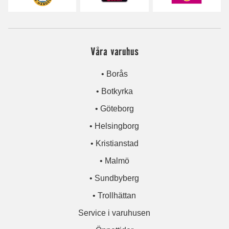
Våra varuhus
• Borås
• Botkyrka
• Göteborg
• Helsingborg
• Kristianstad
• Malmö
• Sundbyberg
• Trollhättan
Service i varuhusen