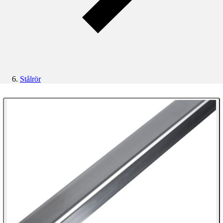
Stålrör