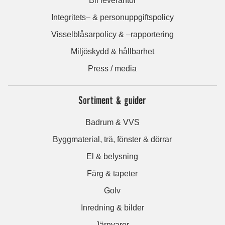
Bli leverantör
Integritets– & personuppgiftspolicy
Visselblåsarpolicy & –rapportering
Miljöskydd & hållbarhet
Press / media
Sortiment & guider
Badrum & VVS
Byggmaterial, trä, fönster & dörrar
El & belysning
Färg & tapeter
Golv
Inredning & bilder
Järnvaror