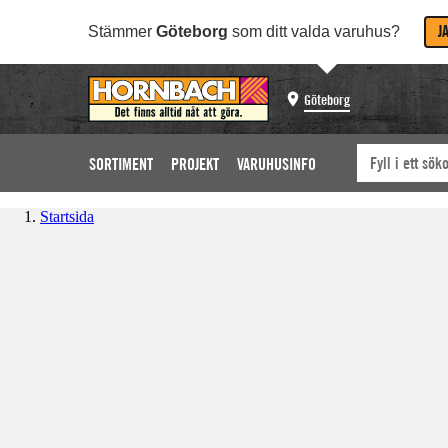
J
Stämmer
Göteborg
som ditt valda varuhus?
Göteborg
SORTIMENT
PROJEKT
VARUHUSINFO
Startsida