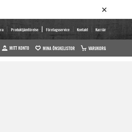
era
Produktjämförelse
Företagsservice
Kontakt
Karriär
MITT KONTO
MINA ÖNSKELISTOR
VARUKORG