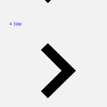
Virke