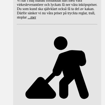
Vi har i maj månad förhandlat hårt med våra
virkesleverantörer och lyckats få ner våra inköpspriser.
Du som kund ska självklart också få ta del av kakan.
Därför sänker vi nu våra priser på tryckta reglar, trall,
stoplar
...
mer