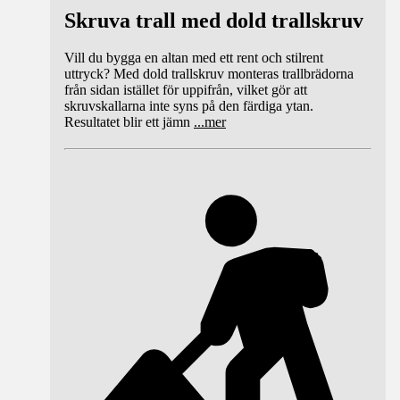
Skruva trall med dold trallskruv
Vill du bygga en altan med ett rent och stilrent
uttryck? Med dold trallskruv monteras trallbrädorna
från sidan istället för uppifrån, vilket gör att
skruvskallarna inte syns på den färdiga ytan.
Resultatet blir ett jämn
...
mer