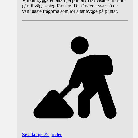
Vill du bygga en altan på plintar? Här visar vi hur du
går tillväga - steg för steg. Du får även svar på de
vanligaste frågorna som rör altanbygge på plintar.
Se alla tips & guider