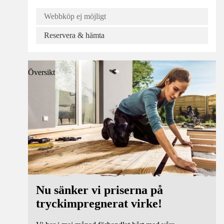
Webbköp ej möjligt
Reservera & hämta
Översikt
Nu sänker vi priserna på
tryckimpregnerat virke!