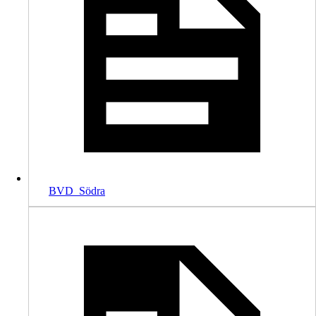
BVD_Södra