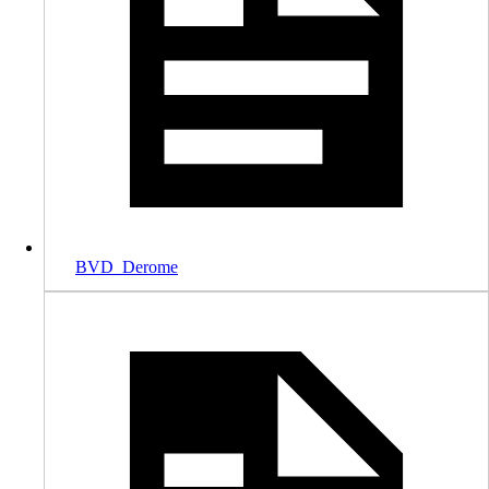
BVD_Derome