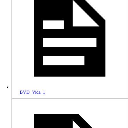
BVD_Vida_1