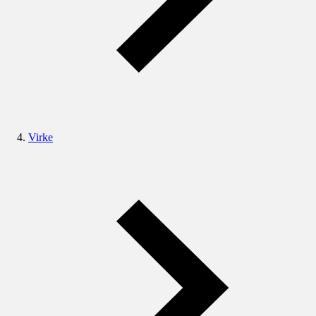
Virke