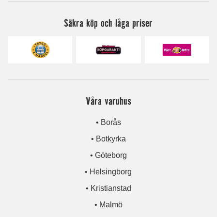
Säkra köp och låga priser
Våra varuhus
• Borås
• Botkyrka
• Göteborg
• Helsingborg
• Kristianstad
• Malmö