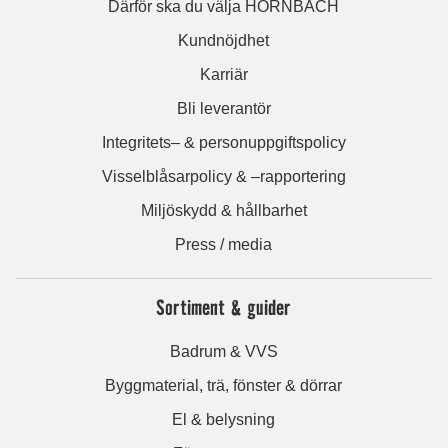
Därför ska du välja HORNBACH
Kundnöjdhet
Karriär
Bli leverantör
Integritets– & personuppgiftspolicy
Visselblåsarpolicy & –rapportering
Miljöskydd & hållbarhet
Press / media
Sortiment & guider
Badrum & VVS
Byggmaterial, trä, fönster & dörrar
El & belysning