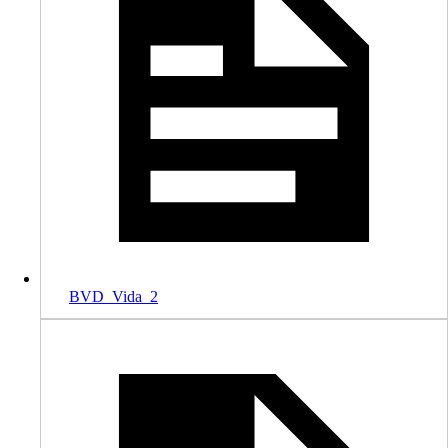
BVD_Vida_2