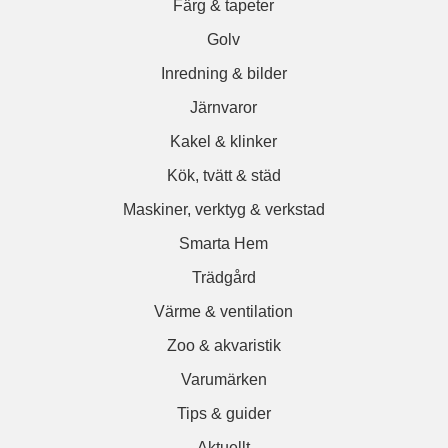
Färg & tapeter
Golv
Inredning & bilder
Järnvaror
Kakel & klinker
Kök, tvätt & städ
Maskiner, verktyg & verkstad
Smarta Hem
Trädgård
Värme & ventilation
Zoo & akvaristik
Varumärken
Tips & guider
Aktuellt