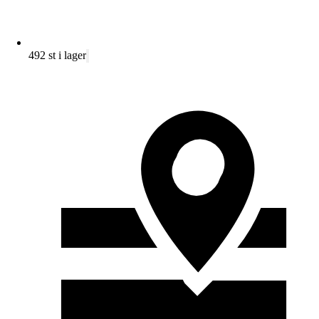
492 st i lager