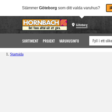
J
Stämmer
Göteborg
som ditt valda varuhus?
Göteborg
SORTIMENT
PROJEKT
VARUHUSINFO
Startsida