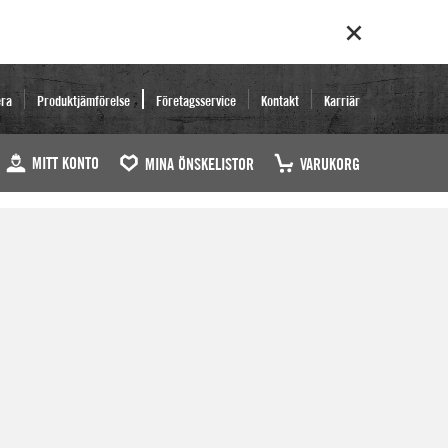
era
Produktjämförelse
Företagsservice
Kontakt
Karriär
MITT KONTO
MINA ÖNSKELISTOR
VARUKORG