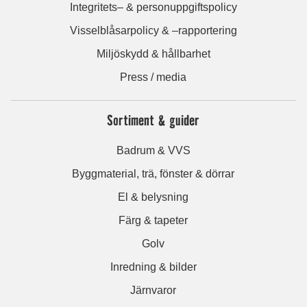
Integritets– & personuppgiftspolicy
Visselblåsarpolicy & –rapportering
Miljöskydd & hållbarhet
Press / media
Sortiment & guider
Badrum & VVS
Byggmaterial, trä, fönster & dörrar
El & belysning
Färg & tapeter
Golv
Inredning & bilder
Järnvaror