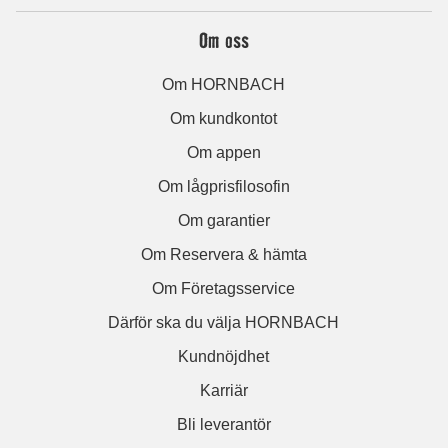
Om oss
Om HORNBACH
Om kundkontot
Om appen
Om lågprisfilosofin
Om garantier
Om Reservera & hämta
Om Företagsservice
Därför ska du välja HORNBACH
Kundnöjdhet
Karriär
Bli leverantör