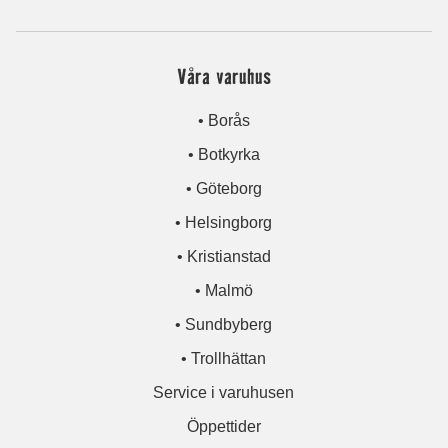
Våra varuhus
• Borås
• Botkyrka
• Göteborg
• Helsingborg
• Kristianstad
• Malmö
• Sundbyberg
• Trollhättan
Service i varuhusen
Öppettider