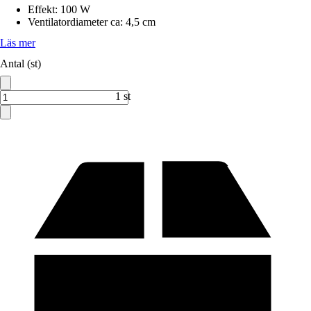
Effekt
:
100 W
Ventilatordiameter ca
:
4,5 cm
Läs mer
Antal (st)
1 st