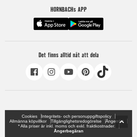
HORNBACHs APP
Det finns alltid nåt att dela
Cookies
Integritets- och personuppgiftspolicy
Allmänna köpvillkor
Tillgänglighetsredogörelse
Ångerrätt
* Alla priser är inkl. moms och exkl. fraktkostnader.
Ångerbegäran