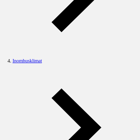
Inomhusklimat