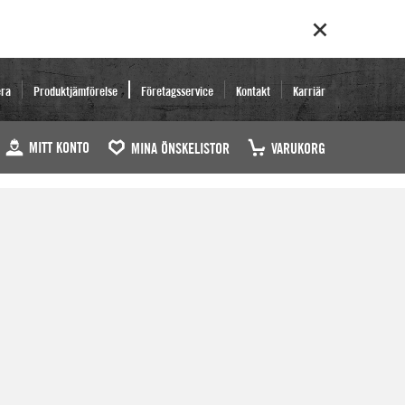
era
Produktjämförelse
Företagsservice
Kontakt
Karriär
MITT KONTO
MINA ÖNSKELISTOR
VARUKORG