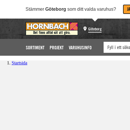
J
Stämmer
Göteborg
som ditt valda varuhus?
Göteborg
SORTIMENT
PROJEKT
VARUHUSINFO
Startsida