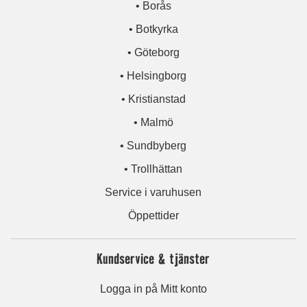
• Borås
• Botkyrka
• Göteborg
• Helsingborg
• Kristianstad
• Malmö
• Sundbyberg
• Trollhättan
Service i varuhusen
Öppettider
Kundservice & tjänster
Logga in på Mitt konto