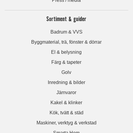
Press / media
Sortiment & guider
Badrum & VVS
Byggmaterial, trä, fönster & dörrar
El & belysning
Färg & tapeter
Golv
Inredning & bilder
Järnvaror
Kakel & klinker
Kök, tvätt & städ
Maskiner, verktyg & verkstad
Smarta Hem