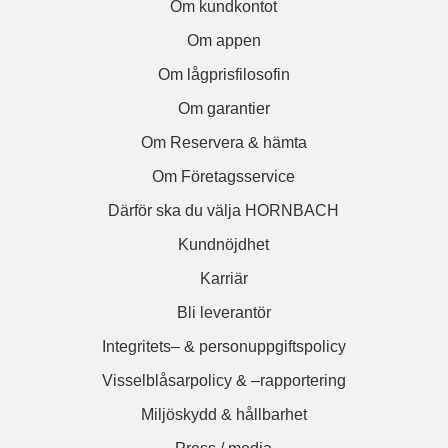
Om kundkontot
Om appen
Om lågprisfilosofin
Om garantier
Om Reservera & hämta
Om Företagsservice
Därför ska du välja HORNBACH
Kundnöjdhet
Karriär
Bli leverantör
Integritets– & personuppgiftspolicy
Visselblåsarpolicy & –rapportering
Miljöskydd & hållbarhet