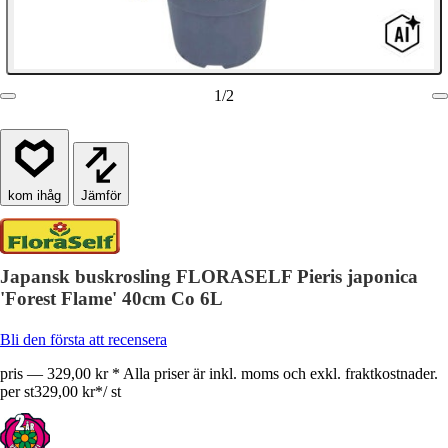
1
/
2
Jämför
Japansk buskrosling FLORASELF Pieris japonica
'Forest Flame' 40cm Co 6L
Bli den första att recensera
pris — 329,00 kr * Alla priser är inkl. moms och exkl. fraktkostnader.
per st
329,00 kr
*
/
st