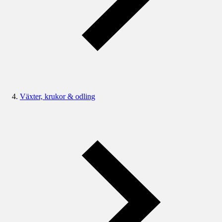
Växter, krukor & odling