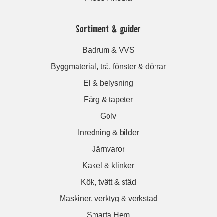
Sortiment & guider
Badrum & VVS
Byggmaterial, trä, fönster & dörrar
El & belysning
Färg & tapeter
Golv
Inredning & bilder
Järnvaror
Kakel & klinker
Kök, tvätt & städ
Maskiner, verktyg & verkstad
Smarta Hem