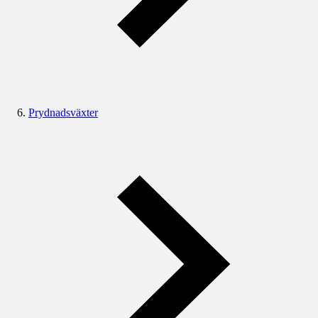
Prydnadsväxter