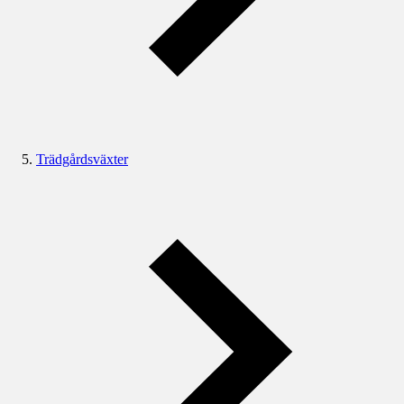
Trädgårdsväxter