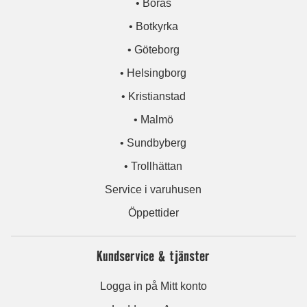
• Borås
• Botkyrka
• Göteborg
• Helsingborg
• Kristianstad
• Malmö
• Sundbyberg
• Trollhättan
Service i varuhusen
Öppettider
Kundservice & tjänster
Logga in på Mitt konto