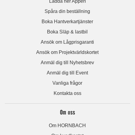
Ladda ner Appen
Spåra din beställning
Boka Hantverkartjänster
Boka Släp & lastbil
Ansök om Lågprisgaranti
Ansök om Projektvärldskortet
Anmäl dig till Nyhetsbrev
Anmäl dig till Event
Vanliga frågor
Kontakta oss
Om oss
Om HORNBACH