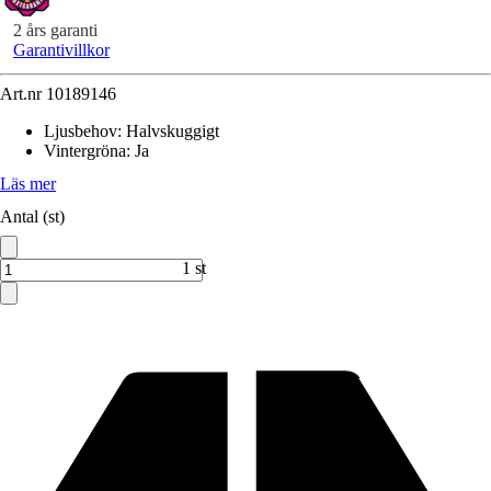
2 års garanti
Garantivillkor
Art.nr
10189146
Ljusbehov
:
Halvskuggigt
Vintergröna
:
Ja
Läs mer
Antal (st)
1 st