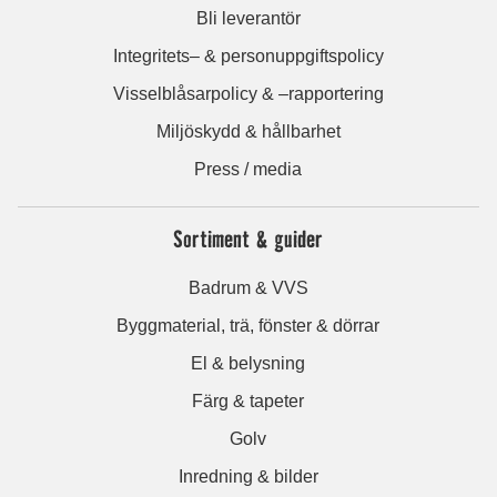
Bli leverantör
Integritets– & personuppgiftspolicy
Visselblåsarpolicy & –rapportering
Miljöskydd & hållbarhet
Press / media
Sortiment & guider
Badrum & VVS
Byggmaterial, trä, fönster & dörrar
El & belysning
Färg & tapeter
Golv
Inredning & bilder