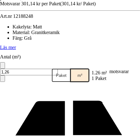
Motsvarar 301,14 kr per Paket
(
301,14 kr
/
Paket
)
Art.nr
12188248
Kakelyta
:
Matt
Material
:
Granitkeramik
Färg
:
Grå
Läs mer
Antal (m²)
motsvarar
1.26 m²
Paket
m²
1 Paket