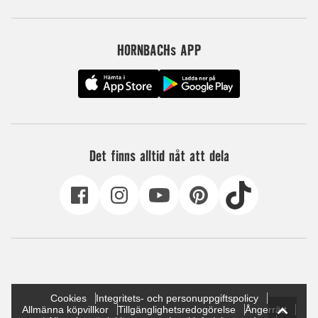
HORNBACHs APP
Det finns alltid nåt att dela
Cookies
Integritets- och personuppgiftspolicy
Allmänna köpvillkor
Tillgänglighetsredogörelse
Ångerrätt