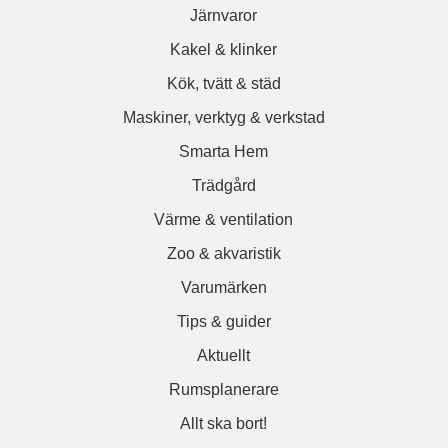
Järnvaror
Kakel & klinker
Kök, tvätt & städ
Maskiner, verktyg & verkstad
Smarta Hem
Trädgård
Värme & ventilation
Zoo & akvaristik
Varumärken
Tips & guider
Aktuellt
Rumsplanerare
Allt ska bort!