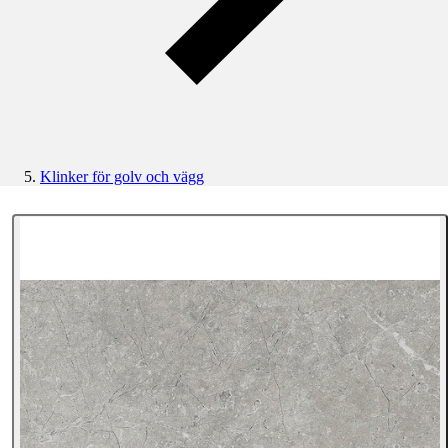
Klinker för golv och vägg