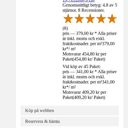
Genomsnittligt betyg: 4.8 av 5
stjärnor. 8 Recensioner.
(
8
)
pris — 379,00 kr * Alla priser
är inkl. moms och exkl.
fraktkostnader. per m²
379,00
kr
*
/
m²
Motsvarar 454,80 kr per
Paket
(
454,80 kr
/
Paket
)
Vid köp av 45 Paket:
pris — 341,00 kr * Alla priser
är inkl. moms och exkl.
fraktkostnader. per m²
341,00
kr
*
/
m²
Motsvarar 409,20 kr per
Paket
(
409,20 kr
/
Paket
)
Köp på webben
Reservera & hämta