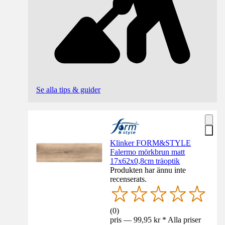
Se alla tips & guider
Klinker FORM&STYLE
Falermo mörkbrun matt
17x62x0,8cm träoptik
Produkten har ännu inte
recenserats.
(
0
)
pris — 99,95 kr * Alla priser