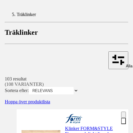
Träklinker
Träklinker
Alla 
103 resultat
(108 VARIANTER)
Sortera efter:
Hoppa över produktlista
Klinker FORM&STYLE