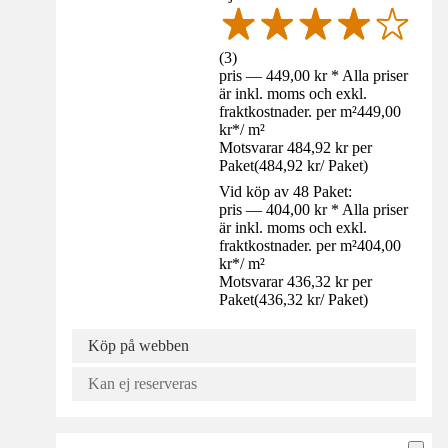
(
3
)
pris — 449,00 kr * Alla priser
är inkl. moms och exkl.
fraktkostnader. per m²
449,00
kr
*
/
m²
Motsvarar 484,92 kr per
Paket
(
484,92 kr
/
Paket
)
Vid köp av 48 Paket:
pris — 404,00 kr * Alla priser
är inkl. moms och exkl.
fraktkostnader. per m²
404,00
kr
*
/
m²
Motsvarar 436,32 kr per
Paket
(
436,32 kr
/
Paket
)
Köp på webben
Kan ej reserveras