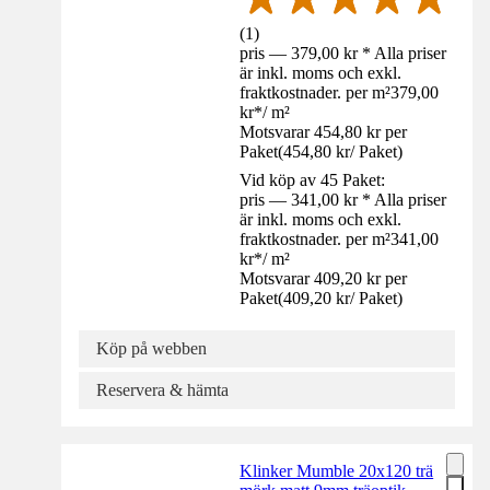
(
1
)
pris — 379,00 kr * Alla priser
är inkl. moms och exkl.
fraktkostnader. per m²
379,00
kr
*
/
m²
Motsvarar 454,80 kr per
Paket
(
454,80 kr
/
Paket
)
Vid köp av 45 Paket:
pris — 341,00 kr * Alla priser
är inkl. moms och exkl.
fraktkostnader. per m²
341,00
kr
*
/
m²
Motsvarar 409,20 kr per
Paket
(
409,20 kr
/
Paket
)
Köp på webben
Reservera & hämta
Klinker Mumble 20x120 trä