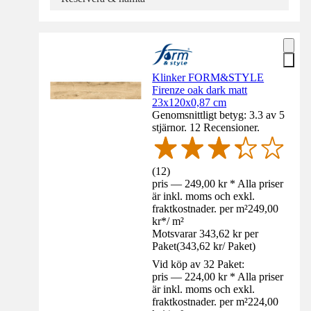
Klinker FORM&STYLE
Firenze oak dark matt
23x120x0,87 cm
Genomsnittligt betyg: 3.3 av 5
stjärnor. 12 Recensioner.
(
12
)
pris — 249,00 kr * Alla priser
är inkl. moms och exkl.
fraktkostnader. per m²
249,00
kr
*
/
m²
Motsvarar 343,62 kr per
Paket
(
343,62 kr
/
Paket
)
Vid köp av 32 Paket:
pris — 224,00 kr * Alla priser
är inkl. moms och exkl.
fraktkostnader. per m²
224,00