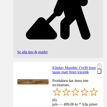
Se alla tips & guider
Klinker Mumble 15x90 brun
taupe matt 9mm träoptik
Produkten har ännu inte
recenserats.
(
0
)
pris — 499,00 kr * Alla priser