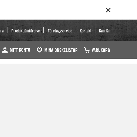
era
Produktjämförelse
Företagsservice
Kontakt
Karriär
MITT KONTO
MINA ÖNSKELISTOR
VARUKORG