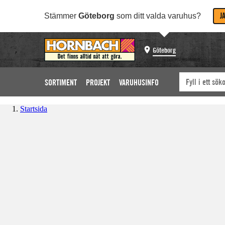
J
Stämmer
Göteborg
som ditt valda varuhus?
Göteborg
SORTIMENT
PROJEKT
VARUHUSINFO
Startsida