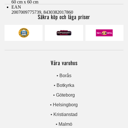
60 cm x 60 cm
EAN
2007009775739, 8430382017860
Säkra köp och låga priser
Våra varuhus
• Borås
• Botkyrka
• Göteborg
• Helsingborg
• Kristianstad
• Malmö