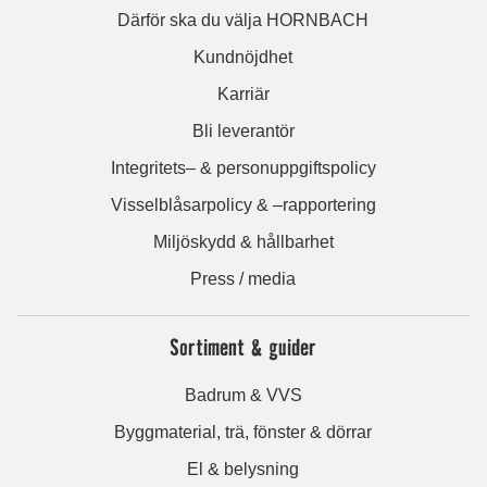
Därför ska du välja HORNBACH
Kundnöjdhet
Karriär
Bli leverantör
Integritets– & personuppgiftspolicy
Visselblåsarpolicy & –rapportering
Miljöskydd & hållbarhet
Press / media
Sortiment & guider
Badrum & VVS
Byggmaterial, trä, fönster & dörrar
El & belysning