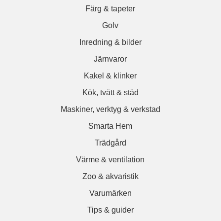
Färg & tapeter
Golv
Inredning & bilder
Järnvaror
Kakel & klinker
Kök, tvätt & städ
Maskiner, verktyg & verkstad
Smarta Hem
Trädgård
Värme & ventilation
Zoo & akvaristik
Varumärken
Tips & guider