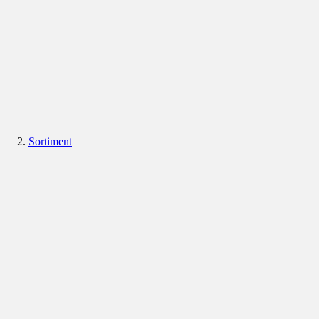
Sortiment