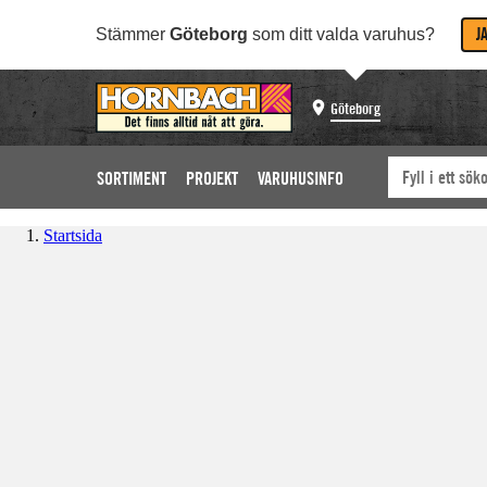
J
Stämmer
Göteborg
som ditt valda varuhus?
Göteborg
SORTIMENT
PROJEKT
VARUHUSINFO
Startsida