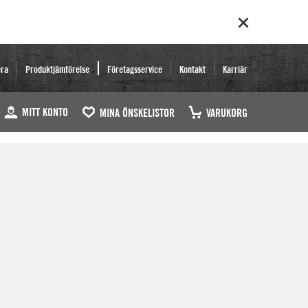
era
Produktjämförelse
Företagsservice
Kontakt
Karriär
MITT KONTO
MINA ÖNSKELISTOR
VARUKORG