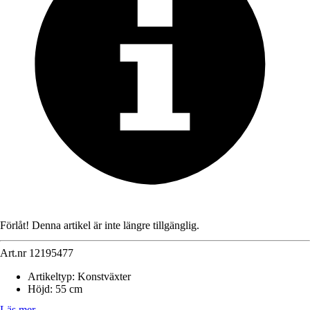
Förlåt! Denna artikel är inte längre tillgänglig.
Art.nr
12195477
Artikeltyp
:
Konstväxter
Höjd
:
55 cm
Läs mer