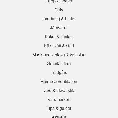
Färg & tapeter
Golv
Inredning & bilder
Järnvaror
Kakel & klinker
Kök, tvätt & städ
Maskiner, verktyg & verkstad
Smarta Hem
Trädgård
Värme & ventilation
Zoo & akvaristik
Varumärken
Tips & guider
Aktuellt