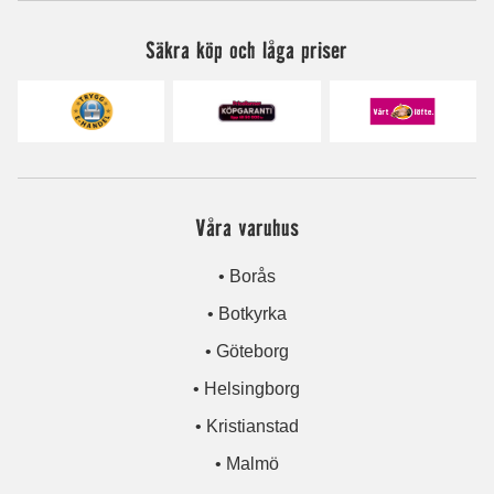
Säkra köp och låga priser
Våra varuhus
• Borås
• Botkyrka
• Göteborg
• Helsingborg
• Kristianstad
• Malmö