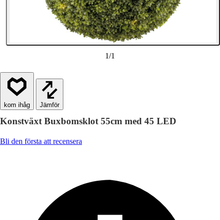
1
/
1
Jämför
Konstväxt Buxbomsklot 55cm med 45 LED
Bli den första att recensera