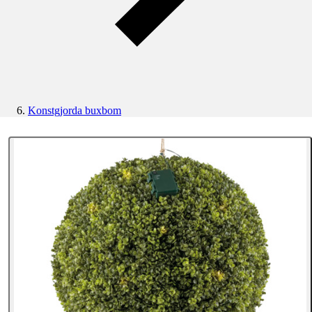
Konstgjorda buxbom