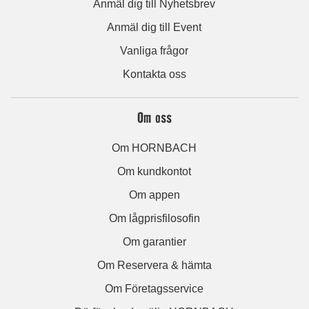
Anmäl dig till Nyhetsbrev
Anmäl dig till Event
Vanliga frågor
Kontakta oss
Om oss
Om HORNBACH
Om kundkontot
Om appen
Om lågprisfilosofin
Om garantier
Om Reservera & hämta
Om Företagsservice