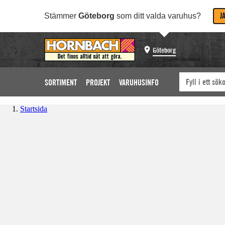
J
Stämmer
Göteborg
som ditt valda varuhus?
Göteborg
SORTIMENT
PROJEKT
VARUHUSINFO
Startsida