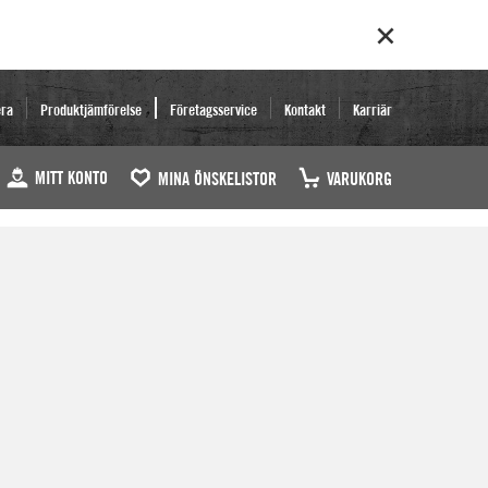
era
Produktjämförelse
Företagsservice
Kontakt
Karriär
MITT KONTO
MINA ÖNSKELISTOR
VARUKORG